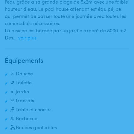
l'eau grâce a sa grande plage de 5x2m avec une faible
hauteur d'eau. Le pool house attenant est équipé​,​ ce
qui permet de passer toute une journée avec toutes les
commodités nécessaires.
La pisicne est bordée par un jardin arboré de 8000 m2.
Des…
voir plus
Équipements
🚿 Douche
🚽 Toilette
☀️ Jardin
⛱️ Transats
🪑 Table et chaises
🍖 Barbecue
🤽 Bouées gonflables