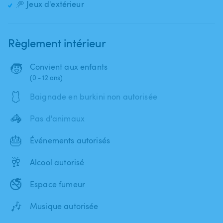
🥏 Jeux d'extérieur
Règlement intérieur
🧒
Convient aux enfants
(0 - 12 ans)
🩱
Baignade en burkini non autorisée
🦓
Pas d'animaux
🎂
Événements autorisés
🥂
Alcool autorisé
🚭
Espace fumeur
🎶
Musique autorisée