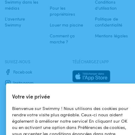
Swimmy dans les
Conditions
médias
Pour les
d'utilisation
propriétaires
L'aventure
Politique de
Swimmy
Louer ma piscine
confidentialité
Comment ça
Mentions légales
marche ?
SUIVEZ-NOUS
TÉLÉCHARGEZ L'APP
Facebook
Instagram
Votre vie privée
Bienvenue sur Swimmy ! Nous utilisons des cookies pour
rendre votre visite plus agréable. Ceux-ci nous aident
également à améliorer notre service! En cliquant sur OK
ou en activant une option dans Préférences de cookies,
vous acceptez les conditions énoncées dans notre