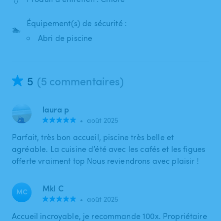
Équipement(s) de sécurité :
🏊
Abri de piscine
5
(5 commentaires)
laura p
•
août 2025
Parfait, très bon accueil, piscine très belle et
agréable. La cuisine d’été avec les cafés et les figues
offerte vraiment top Nous reviendrons avec plaisir !
Mkl C
MC
•
août 2025
Accueil incroyable, je recommande 100x. Propriétaire