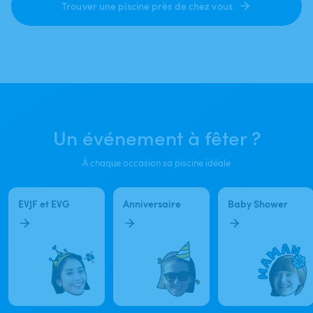
Trouver une piscine près de chez vous
Un événement à fêter ?
À chaque occasion sa piscine idéale
EVJF et EVG
Anniversaire
Baby Shower