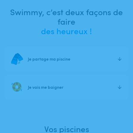
Swimmy, c’est deux façons de
faire
des heureux !
Je partage ma piscine
Je vais me baigner
Vos piscines