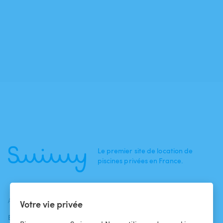
Le premier site de location de
piscines privées en France.
ACTUALITÉS
AIDE
AIDE
Votre vie privée
Blog
Pour les
Centre d'aide