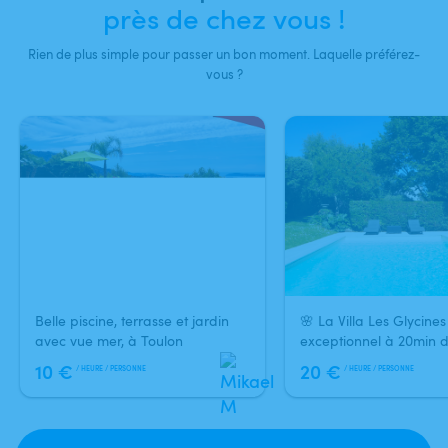
près de chez vous !
Rien de plus simple pour passer un bon moment. Laquelle préférez-
vous ?
Louez votre piscine facilement
Vous aussi profitez de Swimmy
Belle piscine, terrasse et jardin
🌸 La Villa Les Glycines
avec vue mer, à Toulon
exceptionnel à 20min d
10 €
20 €
/ HEURE / PERSONNE
/ HEURE / PERSONNE