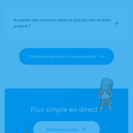
Accepter des inconnus dans sa piscine, est-ce bien
propre ?
Toutes les réponses à vos questions
Plus simple en direct ?
Contactez-nous