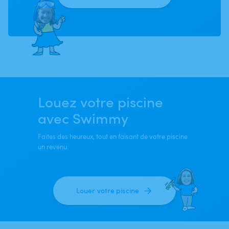
Louez votre piscine
avec Swimmy
Faites des heureux, tout en faisant de votre piscine
un revenu.
Louer votre piscine