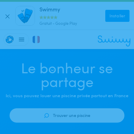
Swimmy
Installer
Gratuit - Google Play
Le
bonheur se
partage
Ici, vous pouvez louer une piscine privée partout en France
Trouver une piscine