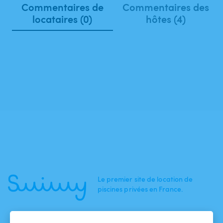
Commentaires de
Commentaires des
locataires (0)
hôtes (4)
Le premier site de location de
piscines privées en France.