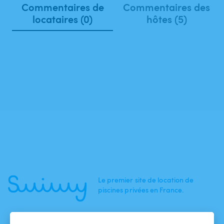
Commentaires de
Commentaires des
locataires (0)
hôtes (5)
Le premier site de location de
piscines privées en France.