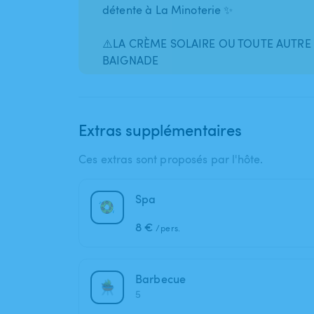
détente à La Minoterie ✨
⚠️LA CRÈME SOLAIRE OU TOUTE AUTRE 
BAIGNADE
Extras supplémentaires
Ces extras sont proposés par l'hôte.
Spa
8 €
/pers.
Barbecue
5