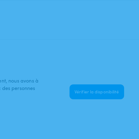
ent, nous avons à
c des personnes
Vérifier la disponibilité