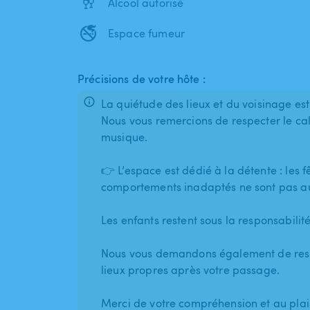
🥂
Alcool autorisé
🚭
Espace fumeur
Précisions de votre hôte :
La quiétude des lieux et du voisinage est
Nous vous remercions de respecter le cal
musique.
👉 L’espace est dédié à la détente : les 
comportements inadaptés ne sont pas au
Les enfants restent sous la responsabili
Nous vous demandons également de respe
lieux propres après votre passage.
Merci de votre compréhension et au plai