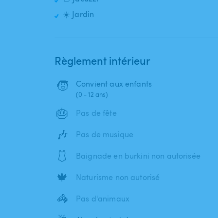
☀️ Jardin
Règlement intérieur
🧒
Convient aux enfants
(0 - 12 ans)
🎂
Pas de fête
🎶
Pas de musique
🩱
Baignade en burkini non autorisée
🍁
Naturisme non autorisé
🦓
Pas d'animaux