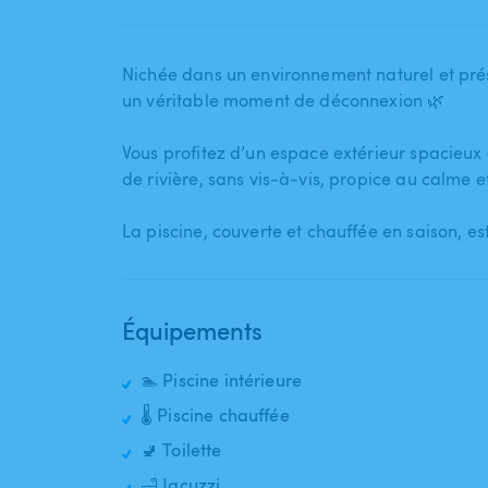
Nichée dans un environnement naturel et préser
un véritable moment de déconnexion 🌿
Vous profitez d’un espace extérieur spacieux 
de rivière​,​ sans vis-à-vis​,​ propice au calme 
La piscine​,​ couverte et chauffée en saison​,​ 
Équipements
🏊 Piscine intérieure
🌡️ Piscine chauffée
🚽 Toilette
🛁 Jacuzzi