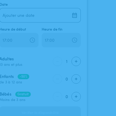
Date
Ajouter une date
Heure de début
Heure de fin
Adultes
1
13 ans et plus
Enfants
-50%
0
de 3 à 12 ans
Bébés
Gratuit
0
Moins de 3 ans
Vérifier la disponibilité