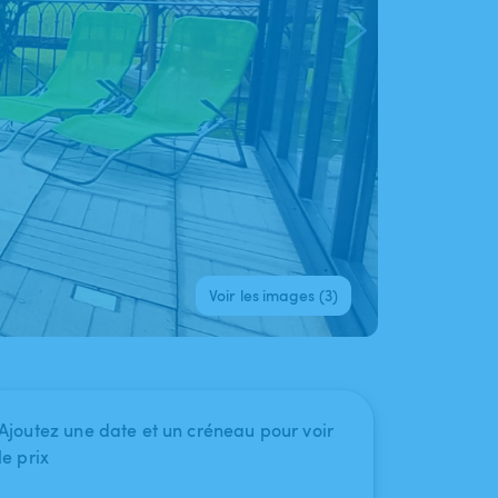
Voir les images (3)
Ajoutez une date et un créneau pour voir
le prix