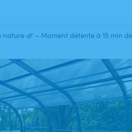
ine nature 🌿 – Moment détente à 15 min d