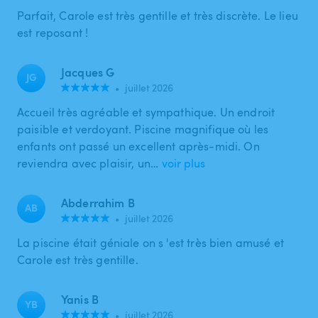
Parfait, Carole est très gentille et très discrète. Le lieu
est reposant !
Jacques G
JG
•
juillet 2026
Accueil très agréable et sympathique. Un endroit
paisible et verdoyant. Piscine magnifique où les
enfants ont passé un excellent après-midi. On
reviendra avec plaisir, un…
voir plus
Abderrahim B
AB
•
juillet 2026
La piscine était géniale on s 'est très bien amusé et
Carole est très gentille.
Yanis B
YB
•
juillet 2026