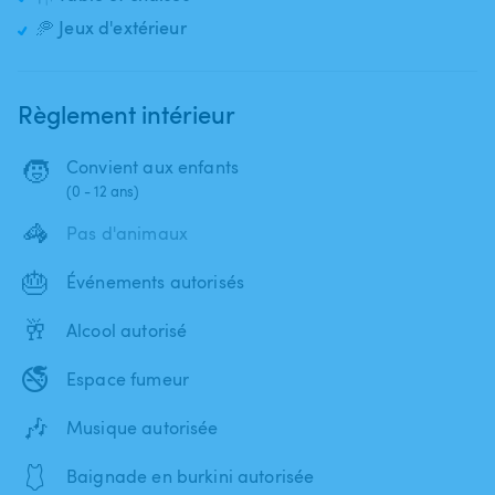
🥏 Jeux d'extérieur
Règlement intérieur
🧒
Convient aux enfants
(0 - 12 ans)
🦓
Pas d'animaux
🎂
Événements autorisés
🥂
Alcool autorisé
🚭
Espace fumeur
🎶
Musique autorisée
🩱
Baignade en burkini autorisée