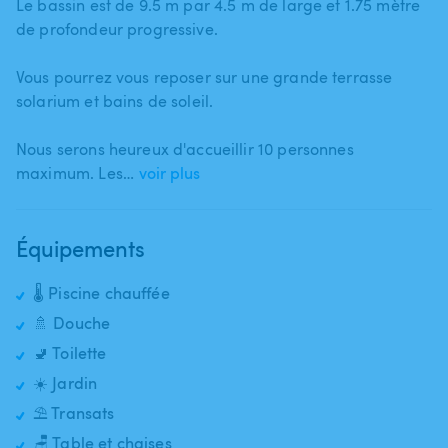
Le bassin est de 9.5 m par 4.5 m de large et 1.75 mètre
de profondeur progressive.
Vous pourrez vous reposer sur une grande terrasse
solarium et bains de soleil.
Nous serons heureux d'accueillir 10 personnes
maximum. Les…
voir plus
Équipements
🌡️ Piscine chauffée
🚿 Douche
🚽 Toilette
☀️ Jardin
⛱️ Transats
🪑 Table et chaises