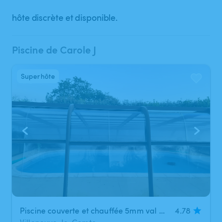
hôte discrète et disponible.
Piscine de Carole J
Superhôte
1
/
3
Piscine couverte et chauffée 5mm val d'Europe sans vis à vis
4.78