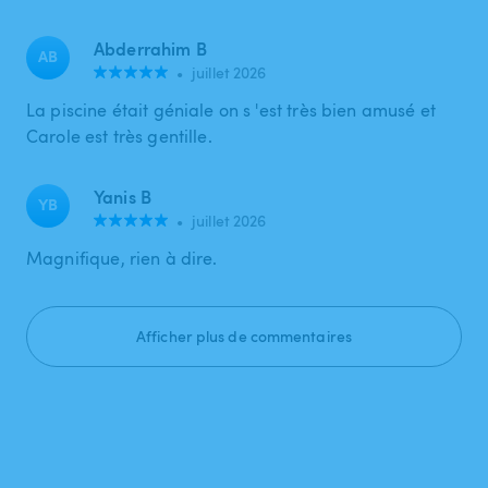
Abderrahim B
AB
•
juillet 2026
La piscine était géniale on s 'est très bien amusé et
Carole est très gentille.
Yanis B
YB
•
juillet 2026
Magnifique, rien à dire.
Afficher plus de commentaires