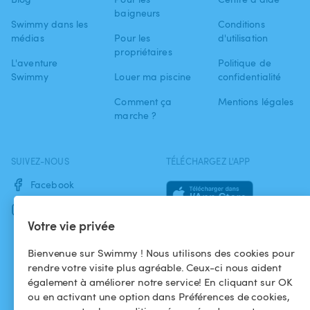
baigneurs
Swimmy dans les
Conditions
médias
Pour les
d'utilisation
propriétaires
L'aventure
Politique de
Swimmy
Louer ma piscine
confidentialité
Comment ça
Mentions légales
marche ?
SUIVEZ-NOUS
TÉLÉCHARGEZ L'APP
Facebook
Instagram
Votre vie privée
Bienvenue sur Swimmy ! Nous utilisons des cookies pour
rendre votre visite plus agréable. Ceux-ci nous aident
également à améliorer notre service! En cliquant sur OK
ou en activant une option dans Préférences de cookies,