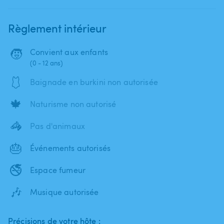
Règlement intérieur
🧒
Convient aux enfants
(0 - 12 ans)
🩱
Baignade en burkini non autorisée
🍁
Naturisme non autorisé
🦓
Pas d'animaux
🎂
Événements autorisés
🚭
Espace fumeur
🎶
Musique autorisée
Précisions de votre hôte :