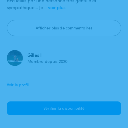
accueillis par une personne très gentille et
sympathique... Je…
voir plus
Afficher plus de commentaires
Gilles I
Membre depuis 2020
Voir le profil
Vérifier la disponibilité