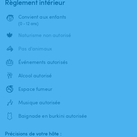
Règlement intérieur
🧒
Convient aux enfants
(0 - 12 ans)
🍁
Naturisme non autorisé
🦓
Pas d'animaux
🎂
Événements autorisés
🥂
Alcool autorisé
🚭
Espace fumeur
🎶
Musique autorisée
🩱
Baignade en burkini autorisée
Précisions de votre hôte :