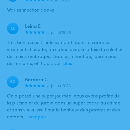
War sehr schön danke
Leina E
LE
•
juillet 2026
Très bon accueil, hôte sympathique. Le cadre est
vraiment chouette, au calme avec à la fois du soleil et
des coins ombragés. L'eau est chauffée, idéale pour
des enfants, et il y a…
voir plus
Barbara C
BC
•
juillet 2026
On a passé une super journée, nous avons profité de
la piscine et du jardin dans un super cadre au calme
et sans vis-a-vis. Pour le bonheur des parents et des
enfants.…
voir plus