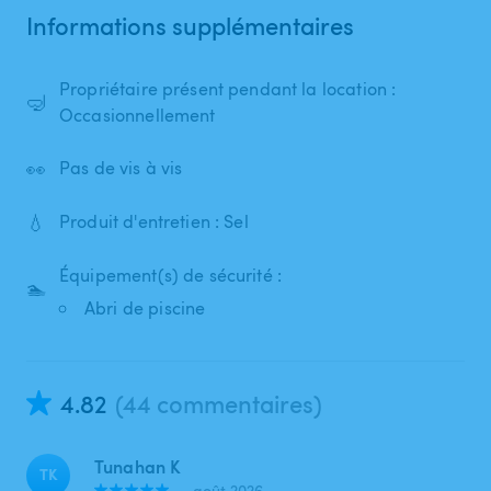
Informations supplémentaires
Propriétaire présent pendant la location :
🤿
Occasionnellement
👀
Pas de vis à vis
💧
Produit d'entretien : Sel
Équipement(s) de sécurité :
🏊
Abri de piscine
4.82
(44 commentaires)
Tunahan K
TK
•
août 2026