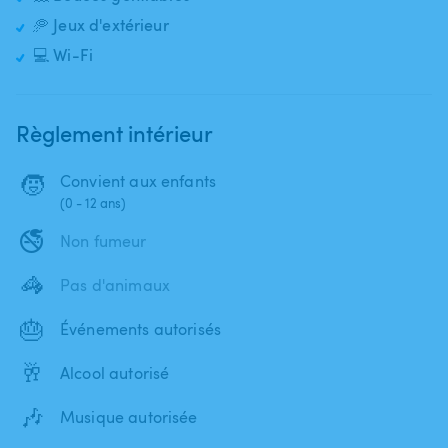
🥏 Jeux d'extérieur
💻 Wi-Fi
Règlement intérieur
🧒
Convient aux enfants
(0 - 12 ans)
🚭
Non fumeur
🦓
Pas d'animaux
🎂
Événements autorisés
🥂
Alcool autorisé
🎶
Musique autorisée