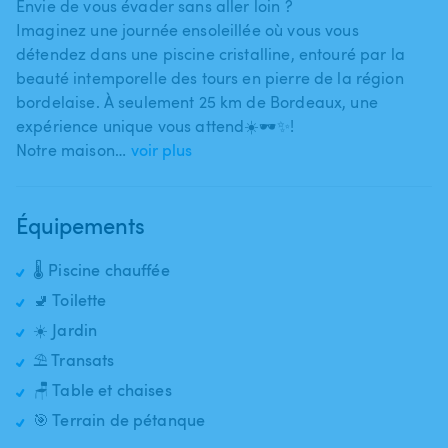
Envie de vous évader sans aller loin ?
Imaginez une journée ensoleillée où vous vous
détendez dans une piscine cristalline​,​ entouré par la
beauté intemporelle des tours en pierre de la région
bordelaise. À seulement 25 km de Bordeaux​,​ une
expérience unique vous attend☀️🕶️✨!
Notre maison…
voir plus
Équipements
🌡️ Piscine chauffée
🚽 Toilette
☀️ Jardin
⛱️ Transats
🪑 Table et chaises
🎯 Terrain de pétanque