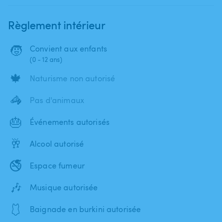
Règlement intérieur
🧒
Convient aux enfants
(0 - 12 ans)
🍁
Naturisme non autorisé
🦓
Pas d'animaux
🎂
Événements autorisés
🥂
Alcool autorisé
🚭
Espace fumeur
🎶
Musique autorisée
🩱
Baignade en burkini autorisée