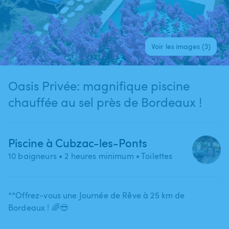
Voir les images (3)
Oasis Privée: magnifique piscine
chauffée au sel près de Bordeaux !
Piscine à Cubzac-les-Ponts
10 baigneurs
• 2 heures minimum
• Toilettes
**Offrez-vous une Journée de Rêve à 25 km de
Bordeaux ! 🌈😎