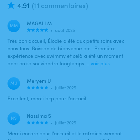
4.91
(11 commentaires)
MAGALI M
MM
•
août 2025
Très bon accueil, Élodie a été aux petits soins avec
nous tous. Boisson de bienvenue etc...Première
expérience avec swimmy et celà a été un moment
dont on se souviendra longtemps.…
voir plus
Meryem U
MU
•
juillet 2025
Excellent, merci bcp pour l’accueil
Nassima S
NS
•
juillet 2025
Merci encore pour l’accueil et le rafraichissement.