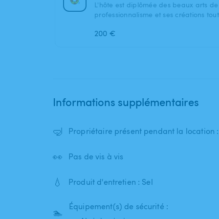
L'hôte est diplômée des beaux arts de 
professionnalisme et ses créations tou
200 €
Informations supplémentaires
🤿
Propriétaire présent pendant la location 
👀
Pas de vis à vis
💧
Produit d'entretien : Sel
Équipement(s) de sécurité :
🏊