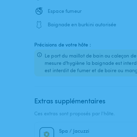
🚭
Espace fumeur
🩱
Baignade en burkini autorisée
Précisions de votre hôte :
Le port du maillot de bain ou caleçon de
mesure d'hygiène la baignade est interdit
est interdit de fumer et de boire ou man
Extras supplémentaires
Ces extras sont proposés par l'hôte.
Spa / Jacuzzi