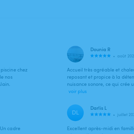
Dounia R
•
août 20
 piscine chez
Accueil très agréable et chale
de nos
reposant et propice à la détent
lain.
nuisance sonore, ce qui crée
voir plus
Darlis L
DL
•
juillet 2
. Un cadre
Excellent après-midi en famille