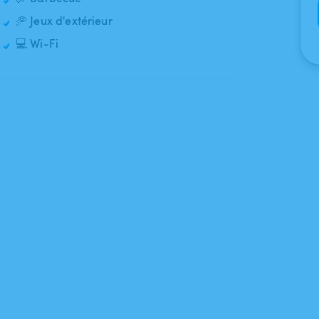
🥏 Jeux d'extérieur
💻 Wi-Fi