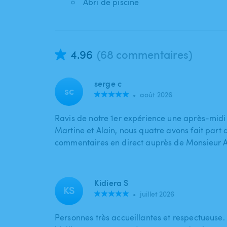
Abri de piscine
4.96
(68 commentaires)
serge c
sc
•
août 2026
Ravis de notre 1er expérience une après-midi
Martine et Alain, nous quatre avons fait part 
commentaires en direct auprès de Monsieur A
Kidiera S
KS
•
juillet 2026
Personnes très accueillantes et respectueuse