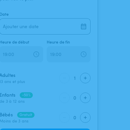
Date
Ajouter une date
Heure de début
Heure de fin
Adultes
1
13 ans et plus
Enfants
-50%
0
de 3 à 12 ans
Bébés
Gratuit
0
Moins de 3 ans