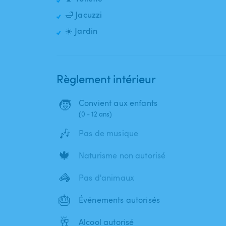
🛁 Jacuzzi
☀️ Jardin
Règlement intérieur
🧒
Convient aux enfants
(0 - 12 ans)
🎶
Pas de musique
🍁
Naturisme non autorisé
🦓
Pas d'animaux
🎂
Événements autorisés
🥂
Alcool autorisé