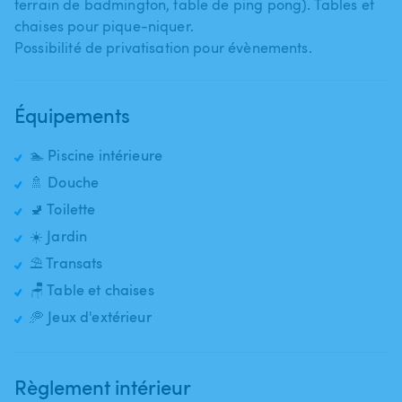
terrain de badmington​,​ table de ping pong). Tables et
chaises pour pique-niquer.
Possibilité de privatisation pour évènements.
Équipements
🏊 Piscine intérieure
🚿 Douche
🚽 Toilette
☀️ Jardin
⛱️ Transats
🪑 Table et chaises
🥏 Jeux d'extérieur
Règlement intérieur