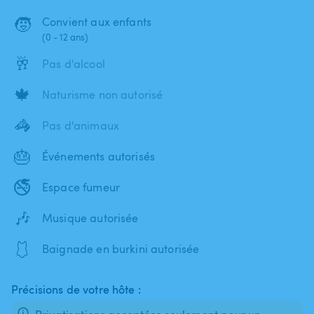
🧒
Convient aux enfants
(0 - 12 ans)
🥂
Pas d'alcool
🍁
Naturisme non autorisé
🦓
Pas d'animaux
🎂
Événements autorisés
🚭
Espace fumeur
🎶
Musique autorisée
🩱
Baignade en burkini autorisée
Précisions de votre hôte :