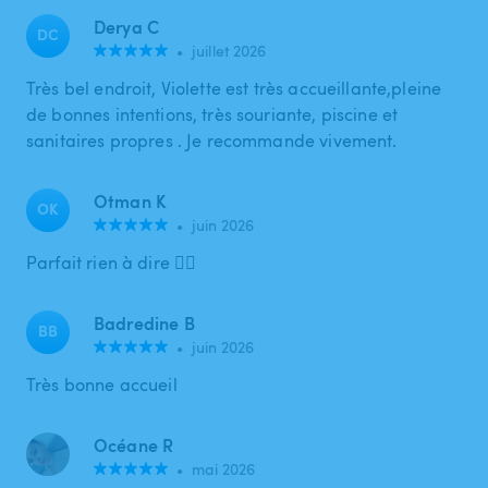
Derya C
DC
•
juillet 2026
Très bel endroit, Violette est très accueillante,pleine
de bonnes intentions, très souriante, piscine et
sanitaires propres . Je recommande vivement.
Otman K
OK
•
juin 2026
Parfait rien à dire 👍🏼
Badredine B
BB
•
juin 2026
Très bonne accueil
Océane R
•
mai 2026