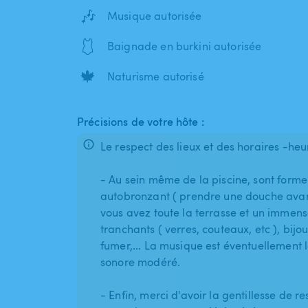
🎶
Musique autorisée
🩱
Baignade en burkini autorisée
🍁
Naturisme autorisé
Précisions de votre hôte :
Le respect des lieux et des horaires -heu
- Au sein même de la piscine, sont formell
autobronzant ( prendre une douche avant
vous avez toute la terrasse et un immens
tranchants ( verres, couteaux, etc ), bijou
fumer,... La musique est éventuellement 
sonore modéré.
- Enfin, merci d'avoir la gentillesse de r