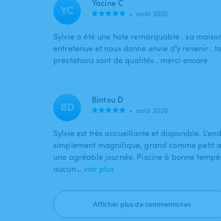
Yacine C
YC
•
août 2020
Sylvie a été une hote remarquable . sa maison
entretenue et nous donne envie d'y revenir . to
prestations sont de qualités . merci encore
Bintou D
BD
•
août 2020
Sylvie est très accueillante et disponible. L'end
simplement magnifique, grand comme petit 
une agréable journée. Piscine à bonne tempé
aucun…
voir plus
Afficher plus de commentaires