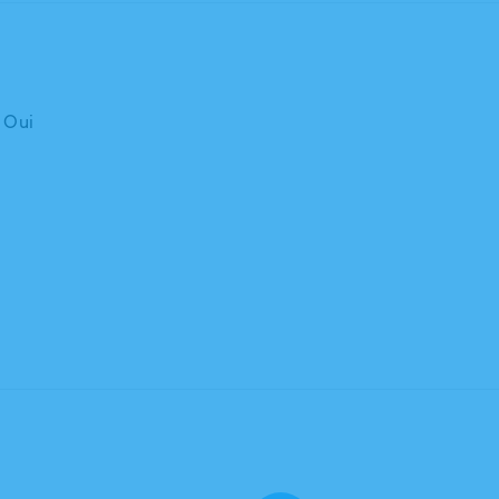
: Oui