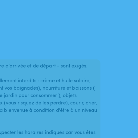
re d'arrivée et de départ - sont exigés.
ement interdits : crème et huile solaire,
 vos baignades), nourriture et boissons (
e jardin pour consommer ), objets
x (vous risquez de les perdre), courir, crier,
la bienvenue à condition d'être à un niveau
especter les horaires indiqués car vous êtes