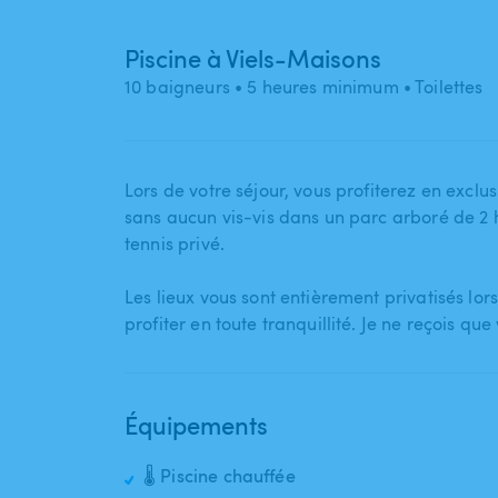
Piscine à Viels-Maisons
10 baigneurs
• 5 heures minimum
• Toilettes
Lors de votre séjour​,​ vous profiterez en excl
sans aucun vis-vis dans un parc arboré de 2 h
tennis privé.
Les lieux vous sont entièrement privatisés lor
profiter en toute tranquillité. Je ne reçois q
Équipements
🌡️ Piscine chauffée