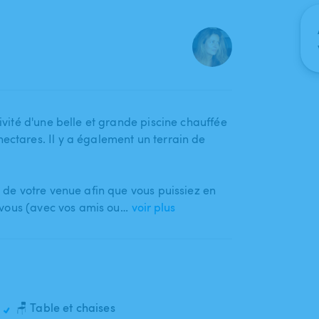
usivité d'une belle et grande piscine chauffée
ectares. Il y a également un terrain de
s de votre venue afin que vous puissiez en
ue vous (avec vos amis ou…
voir plus
🪑 Table et chaises