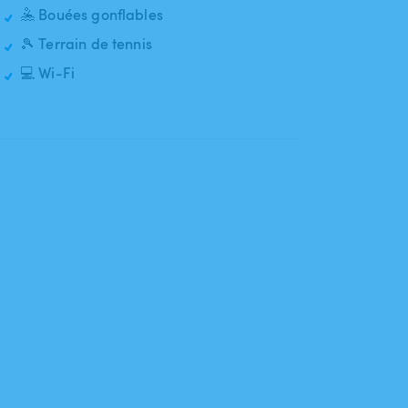
🤽 Bouées gonflables
🎾 Terrain de tennis
💻 Wi-Fi