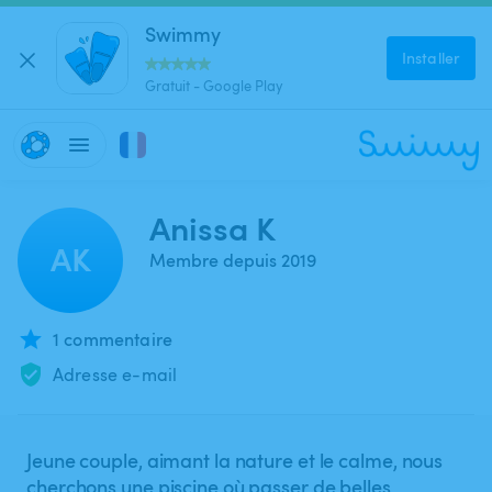
Swimmy
Installer
Gratuit - Google Play
Anissa K
AK
Membre depuis 2019
1 commentaire
Adresse e-mail
Jeune couple, aimant la nature et le calme, nous
cherchons une piscine où passer de belles