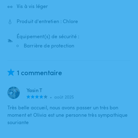
👀
Vis à vis léger
💧
Produit d'entretien : Chlore
Équipement(s) de sécurité :
🏊
Barrière de protection
1 commentaire
Yasin T
•
août 2025
Très belle accueil, nous avons passer un très bon
moment et Olivia est une personne très sympathique
souriante