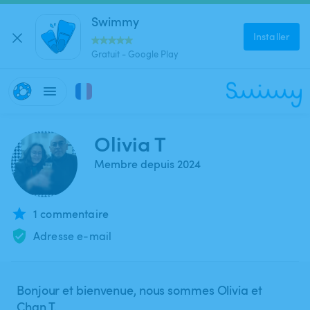
Swimmy
Installer
Gratuit - Google Play
Olivia T
Membre depuis 2024
1 commentaire
Adresse e-mail
Bonjour et bienvenue, nous sommes Olivia et
Chan T.