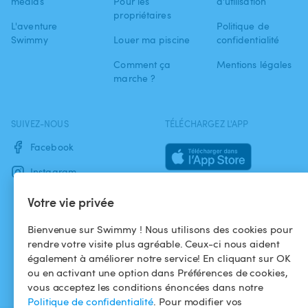
médias
Pour les
d'utilisation
propriétaires
L'aventure
Politique de
Swimmy
Louer ma piscine
confidentialité
Comment ça
Mentions légales
marche ?
SUIVEZ-NOUS
TÉLÉCHARGEZ L'APP
Facebook
Instagram
Votre vie privée
Bienvenue sur Swimmy ! Nous utilisons des cookies pour
rendre votre visite plus agréable. Ceux-ci nous aident
également à améliorer notre service! En cliquant sur OK
ou en activant une option dans Préférences de cookies,
vous acceptez les conditions énoncées dans notre
Politique de confidentialité
. Pour modifier vos