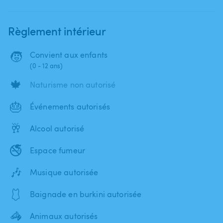
Règlement intérieur
🧒
Convient aux enfants
(0 - 12 ans)
🍁
Naturisme non autorisé
🎂
Événements autorisés
🥂
Alcool autorisé
🚭
Espace fumeur
🎶
Musique autorisée
🩱
Baignade en burkini autorisée
🦓
Animaux autorisés