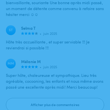
bienvaillante, souriante Une bonne après midi passé,
un moment de détente comme convenu à refaire sans
hésiter merci ☺️☺️
Selma T
ST
•
juin 2025
Hôte très accueillante , et super serviable !!! Je
reviendrai si possible !!!
Mélanie M
MM
•
juin 2025
Super hôte, chaleureuse et sympathique. Lieu très
agréable, cocooning, les enfants et nous même avons
passé une excellente après midi! Merci beaucoup!
Afficher plus de commentaires