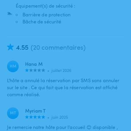
Équipement(s) de sécurité :
🏊
Barrière de protection
Bâche de sécurité
4.55
(20 commentaires)
Hana M
HM
•
juillet 2026
L'hôte a annulé la réservation par SMS sans annuler
sur le site . Ce qui fait que la réservation est affiché
comme réalisé.
Myriam T
MT
•
juin 2025
Je remercie notre hôte pour l’accueil 😊 disponible ,