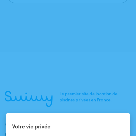
Le premier site de location de
piscines privées en France.
ACTUALITÉS
AIDE
AIDE
Votre vie privée
Blog
Pour les
Centre d'aide