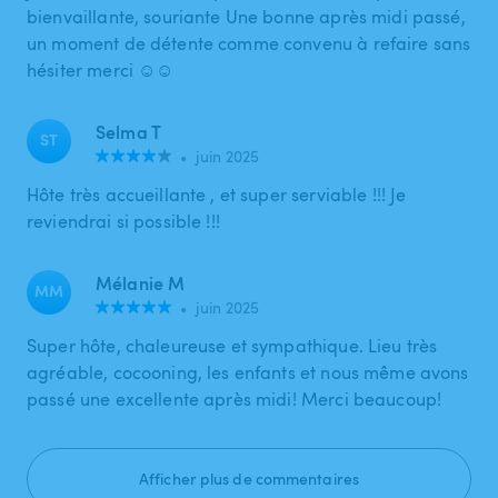
bienvaillante, souriante Une bonne après midi passé,
un moment de détente comme convenu à refaire sans
hésiter merci ☺️☺️
Selma T
ST
•
juin 2025
Hôte très accueillante , et super serviable !!! Je
reviendrai si possible !!!
Mélanie M
MM
•
juin 2025
Super hôte, chaleureuse et sympathique. Lieu très
agréable, cocooning, les enfants et nous même avons
passé une excellente après midi! Merci beaucoup!
Afficher plus de commentaires