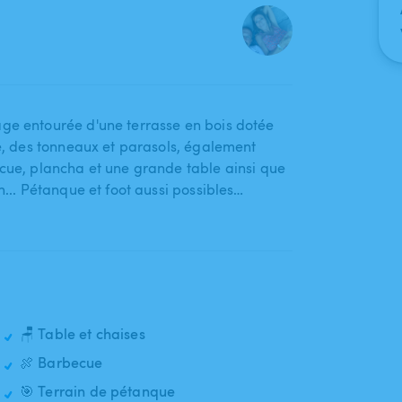
plage entourée d'une terrasse en bois dotée
e​,​ des tonneaux et parasols​,​ également
ecue​,​ plancha et une grande table ainsi que
on... Pétanque et foot aussi possibles…
🪑 Table et chaises
🍖 Barbecue
🎯 Terrain de pétanque