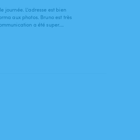
e journée. L'adresse est bien
forma aux photos. Bruno est très
 communication a été super.…