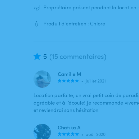
🤿
Propriétaire présent pendant la location 
💧
Produit d'entretien : Chlore
5
(15 commentaires)
Camille M
•
juillet 2021
Location parfaite, un vrai petit coin de paradi
agréable et à l’écoute! Je recommande viveme
et reviendrai sans hésitation.
Chafika A
•
août 2020