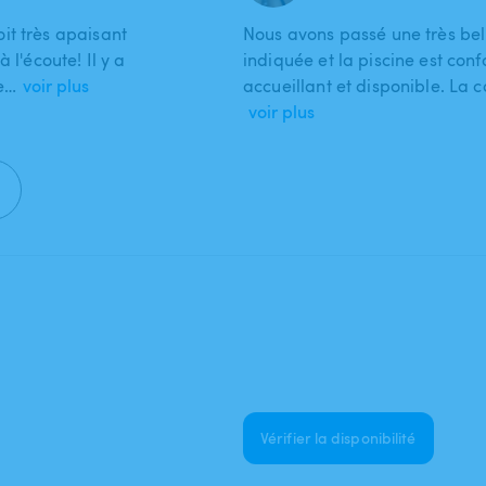
it très apaisant
Nous avons passé une très bell
 l'écoute! Il y a
indiquée et la piscine est con
se…
voir plus
accueillant et disponible. La
voir plus
Vérifier la disponibilité