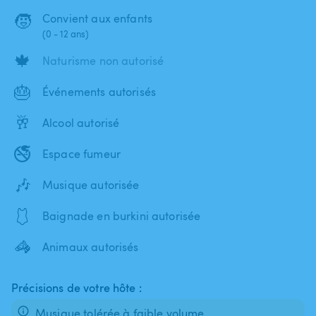
🧒
Convient aux enfants
(0 - 12 ans)
🍁
Naturisme non autorisé
🎂
Événements autorisés
🥂
Alcool autorisé
🚭
Espace fumeur
🎶
Musique autorisée
🩱
Baignade en burkini autorisée
🦓
Animaux autorisés
Précisions de votre hôte :
Musique tolérée à faible volume