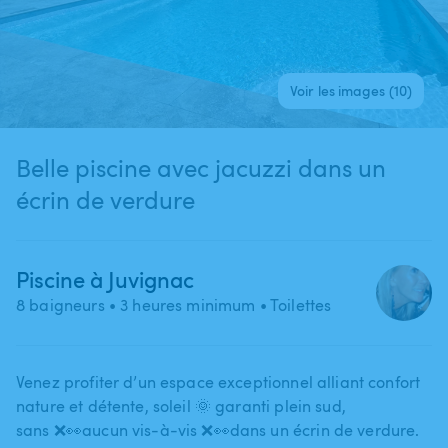
Voir les images (10)
Belle piscine avec jacuzzi dans un
écrin de verdure
Piscine à Juvignac
8 baigneurs
• 3 heures minimum
• Toilettes
Venez profiter d’un espace exceptionnel alliant confort
nature et détente​,​ soleil 🌞 garanti plein sud​,​
sans ❌👀aucun vis-à-vis ❌👀dans un écrin de verdure.