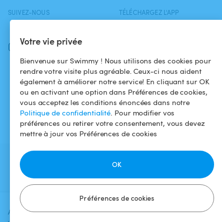
SUIVEZ-NOUS
TÉLÉCHARGEZ L'APP
Facebook
Votre vie privée
Instagram
Bienvenue sur Swimmy ! Nous utilisons des cookies pour
rendre votre visite plus agréable. Ceux-ci nous aident
également à améliorer notre service! En cliquant sur OK
ou en activant une option dans Préférences de cookies,
vous acceptez les conditions énoncées dans notre
Politique de confidentialité
. Pour modifier vos
préférences ou retirer votre consentement, vous devez
mettre à jour vos Préférences de cookies
OK
Préférences de cookies
Ajoutez une date et un créneau pour
Vérifier la
voir le prix
disponibilité