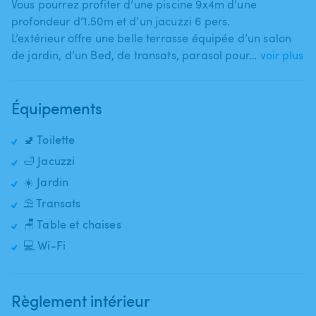
Vous pourrez profiter d’une piscine 9x4m d’une
profondeur d’1.50m et d’un jacuzzi 6 pers.
L’extérieur offre une belle terrasse équipée d’un salon
de jardin​,​ d’un Bed​,​ de transats​,​ parasol pour…
voir plus
Équipements
🚽 Toilette
🛁 Jacuzzi
☀️ Jardin
⛱️ Transats
🪑 Table et chaises
💻 Wi-Fi
Règlement intérieur