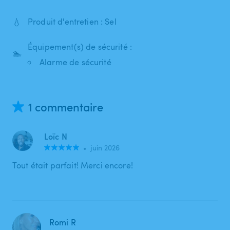
💧
Produit d'entretien : Sel
Équipement(s) de sécurité :
🏊
Alarme de sécurité
1 commentaire
Loïc N
•
juin 2026
Tout était parfait! Merci encore!
Romi R