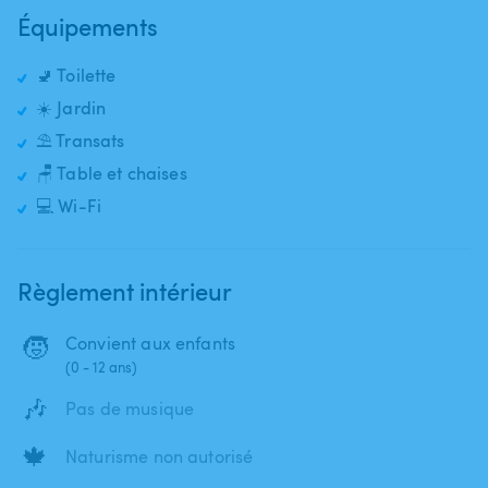
Équipements
🚽 Toilette
☀️ Jardin
⛱️ Transats
🪑 Table et chaises
💻 Wi-Fi
Règlement intérieur
🧒
Convient aux enfants
(0 - 12 ans)
🎶
Pas de musique
🍁
Naturisme non autorisé