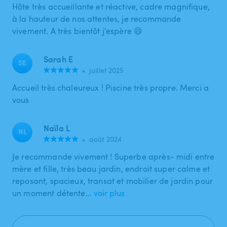
Hôte très accueillante et réactive, cadre magnifique,
à la hauteur de nos attentes, je recommande
vivement. A très bientôt j'espère 😄
Sarah E
SE
•
juillet 2025
Accueil très chaleureux ! Piscine très propre. Merci a
vous
Naïla L
NL
•
août 2024
Je recommande vivement ! Superbe après- midi entre
mère et fille, très beau jardin, endroit super calme et
reposant, spacieux, transat et mobilier de jardin pour
un moment détente…
voir plus