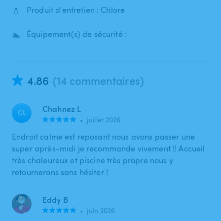
💧
Produit d'entretien : Chlore
🏊
Équipement(s) de sécurité :
4.86
(14 commentaires)
Chahnez L
CL
•
juillet 2026
Endroit calme est reposant nous avons passer une
super après-midi je recommande vivement !! Accueil
très chaleureux et piscine très propre nous y
retournerons sans hésiter !
Eddy B
•
juin 2026