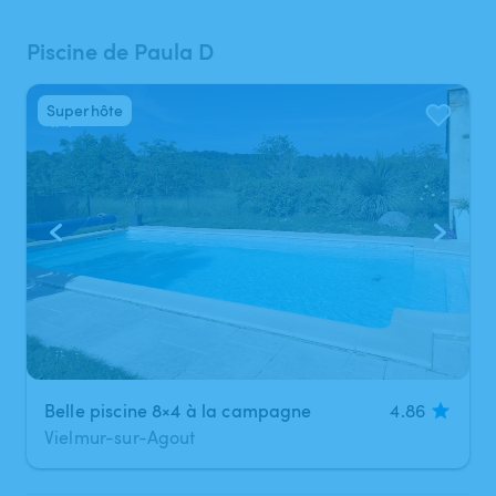
Piscine de Paula D
Superhôte
1
/
4
Belle piscine 8×4 à la campagne
4.86
Vielmur-sur-Agout