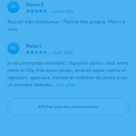
Sarah E
SE
•
juillet 2025
Accueil très chaleureux ! Piscine très propre. Merci a
vous
Naïla L
NL
•
août 2024
Je recommande vivement ! Superbe après- midi entre
mère et fille, très beau jardin, endroit super calme et
reposant, spacieux, transat et mobilier de jardin pour
un moment détente…
voir plus
Afficher plus de commentaires