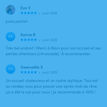
Eva V
•
août 2025
Juste parfait.
Karine B
KB
•
août 2025
Très bel endroit ! Merci à Alain pour son accueil et ses
petites attentions (citronnade). À recommander.
Gwenaëlle S
GS
•
août 2025
Un accueil chaleureux et un cadre idyllique. Tout est
au rendez vous pour passer une après midi de rêve,
ça a été le cas pour nous ! Je recommande à 100% !