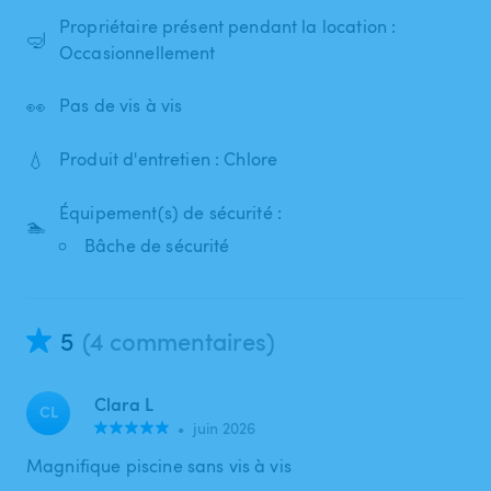
Propriétaire présent pendant la location :
🤿
Occasionnellement
👀
Pas de vis à vis
💧
Produit d'entretien : Chlore
Équipement(s) de sécurité :
🏊
Bâche de sécurité
5
(4 commentaires)
Clara L
CL
•
juin 2026
Magnifique piscine sans vis à vis