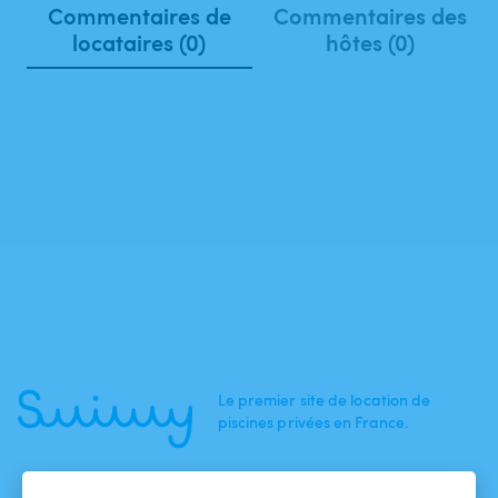
Commentaires de
Commentaires des
locataires (0)
hôtes (0)
Le premier site de location de
piscines privées en France.