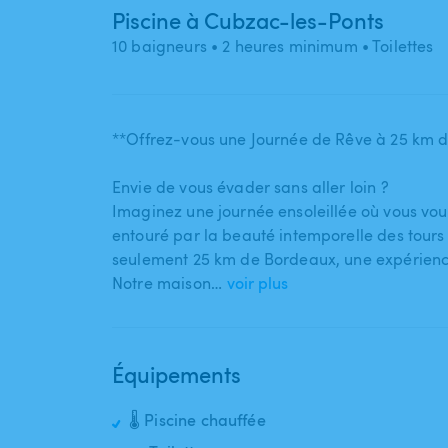
Piscine à Cubzac-les-Ponts
10 baigneurs
• 2 heures minimum
• Toilettes
**Offrez-vous une Journée de Rêve à 25 km d
Envie de vous évader sans aller loin ?
Imaginez une journée ensoleillée où vous vous 
entouré par la beauté intemporelle des tours 
seulement 25 km de Bordeaux​,​ une expérienc
Notre maison…
voir plus
Équipements
🌡️ Piscine chauffée