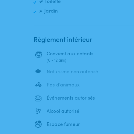
🚽 Toilette
☀️ Jardin
Règlement intérieur
🧒
Convient aux enfants
(0 - 12 ans)
🍁
Naturisme non autorisé
🦓
Pas d'animaux
🎂
Événements autorisés
🥂
Alcool autorisé
🚭
Espace fumeur