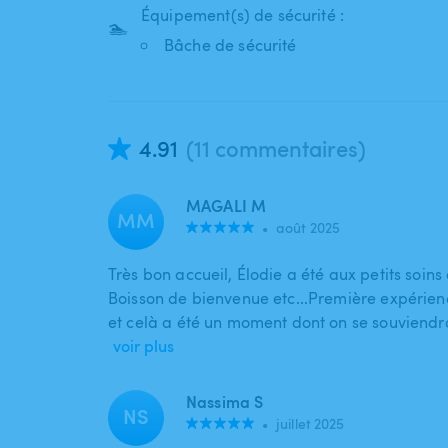
Équipement(s) de sécurité :
🏊
Bâche de sécurité
4.91
(11 commentaires)
MAGALI M
MM
•
août 2025
Très bon accueil, Élodie a été aux petits soins
Boisson de bienvenue etc...Première expéri
et celà a été un moment dont on se souviend
voir plus
Nassima S
NS
•
juillet 2025