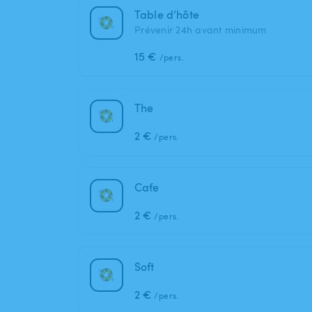
Table d’hôte
Prévenir 24h avant minimum
15 €
/pers.
The
2 €
/pers.
Cafe
2 €
/pers.
Soft
2 €
/pers.