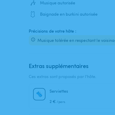
🎶
Musique autorisée
🩱
Baignade en burkini autorisée
Précisions de votre hôte :
Musique tolérée en respectant le voisina
Extras supplémentaires
Ces extras sont proposés par l'hôte.
Serviettes
2 €
/pers.