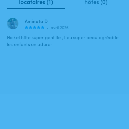
locataires (1)
hôtes (0)
Aminata D
•
avril 2026
Nickel hôte super gentille , lieu super beau agréable
les enfants on adorer