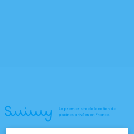
Le premier site de location de
piscines privées en France.