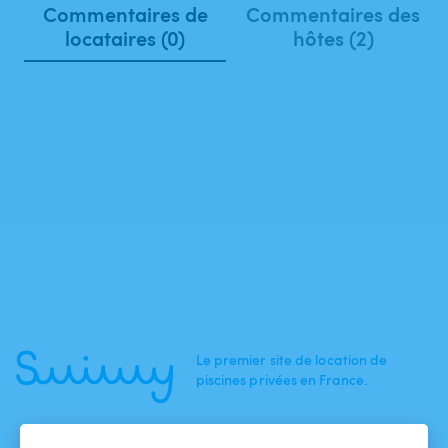
Commentaires de
Commentaires des
locataires (0)
hôtes (2)
Le premier site de location de
piscines privées en France.