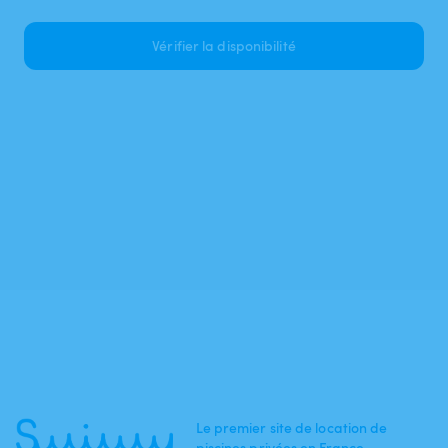
Vérifier la disponibilité
Le premier site de location de
piscines privées en France.