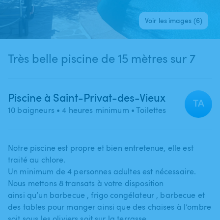
Voir les images (6)
Très belle piscine de 15 mètres sur 7
Piscine à Saint-Privat-des-Vieux
TA
10 baigneurs
• 4 heures minimum
• Toilettes
Notre piscine est propre et bien entretenue​,​ elle est
traité au chlore.
Un minimum de 4 personnes adultes est nécessaire.
Nous mettons 8 transats à votre disposition
ainsi qu’un barbecue ​,​ frigo congélateur ​,​ barbecue et
des tables pour manger ainsi que des chaises à l’ombre
soit sous les oliviers soit sur la terrasse