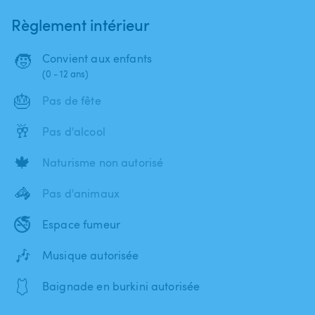
Règlement intérieur
🧒
Convient aux enfants
(0 - 12 ans)
🎂
Pas de fête
🥂
Pas d'alcool
🍁
Naturisme non autorisé
🦓
Pas d'animaux
🚭
Espace fumeur
🎶
Musique autorisée
🩱
Baignade en burkini autorisée