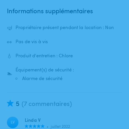
Informations supplémentaires
🤿
Propriétaire présent pendant la location : Non
👀
Pas de vis à vis
💧
Produit d'entretien : Chlore
Équipement(s) de sécurité :
🏊
Alarme de sécurité
5
(7 commentaires)
Linda V
LV
•
juillet 2022