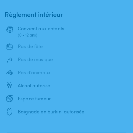
Règlement intérieur
🧒
Convient aux enfants
(0 - 12 ans)
🎂
Pas de fête
🎶
Pas de musique
🦓
Pas d'animaux
🥂
Alcool autorisé
🚭
Espace fumeur
🩱
Baignade en burkini autorisée