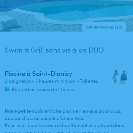
Voir les images (28)
Swim & Grill sans vis à vis DUO
Piscine à Saint-Dionisy
2 baigneurs
• 3 heures minimum
• Toilettes
Répond en moins de 1 heure
Notre petite oasis et notre piscine rien que pour vous​,​
duo de choc​,​ ou couple d'amoureux.
Pour tenir bon face au réchauffement climatique dans
notre joli bain à Saint-Dionisy​,​​ tout entourés de