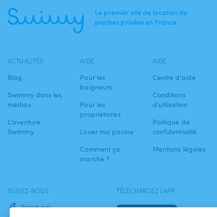
Le premier site de location de
piscines privées en France.
ACTUALITÉS
AIDE
AIDE
Blog
Pour les
Centre d'aide
baigneurs
Swimmy dans les
Conditions
médias
Pour les
d'utilisation
propriétaires
L'aventure
Politique de
Swimmy
Louer ma piscine
confidentialité
Comment ça
Mentions légales
marche ?
SUIVEZ-NOUS
TÉLÉCHARGEZ L'APP
Facebook