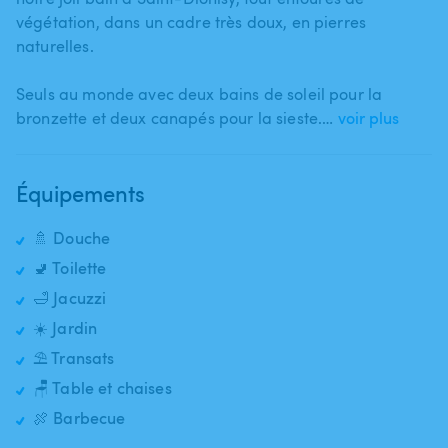
végétation​,​​ dans un cadre très doux​​,​​ en pierres
naturelles.
Seuls au monde avec deux bains de soleil pour la
bronzette et deux canapés pour la sieste.…
voir plus
Équipements
🚿 Douche
🚽 Toilette
🛁 Jacuzzi
☀️ Jardin
⛱️ Transats
🪑 Table et chaises
🍖 Barbecue