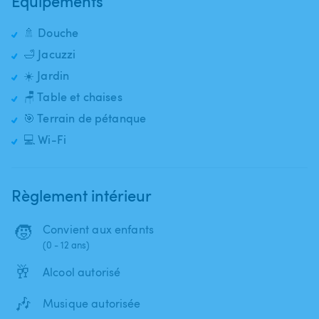
Équipements
🚿 Douche
🛁 Jacuzzi
☀️ Jardin
🪑 Table et chaises
🎯 Terrain de pétanque
💻 Wi-Fi
Règlement intérieur
🧒
Convient aux enfants
(0 - 12 ans)
🥂
Alcool autorisé
🎶
Musique autorisée