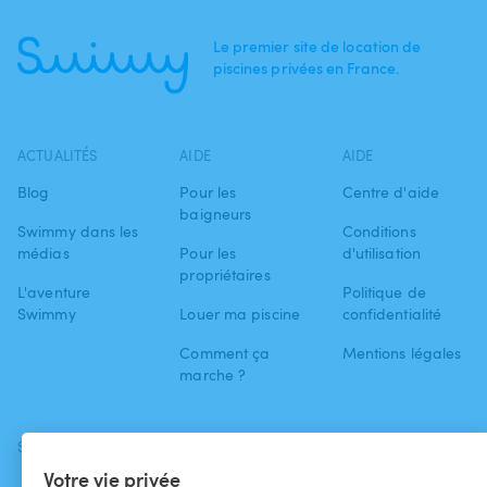
Le premier site de location de
piscines privées en France.
ACTUALITÉS
AIDE
AIDE
Blog
Pour les
Centre d'aide
baigneurs
Swimmy dans les
Conditions
médias
Pour les
d'utilisation
propriétaires
L'aventure
Politique de
Swimmy
Louer ma piscine
confidentialité
Comment ça
Mentions légales
marche ?
SUIVEZ-NOUS
TÉLÉCHARGEZ L'APP
Votre vie privée
Facebook