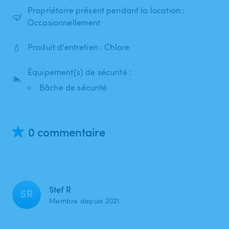
Propriétaire présent pendant la location :
🤿
Occasionnellement
💧
Produit d'entretien : Chlore
Équipement(s) de sécurité :
🏊
Bâche de sécurité
0 commentaire
Stef R
SR
Membre depuis 2021