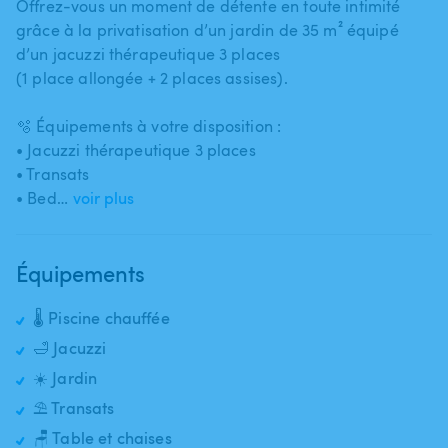
Offrez-vous un moment de détente en toute intimité
grâce à la privatisation d’un jardin de 35 m² équipé
d’un jacuzzi thérapeutique 3 places
(1 place allongée + 2 places assises).
🫧 Équipements à votre disposition :
• Jacuzzi thérapeutique 3 places
• Transats
• Bed…
voir plus
Équipements
🌡️ Piscine chauffée
🛁 Jacuzzi
☀️ Jardin
⛱️ Transats
🪑 Table et chaises