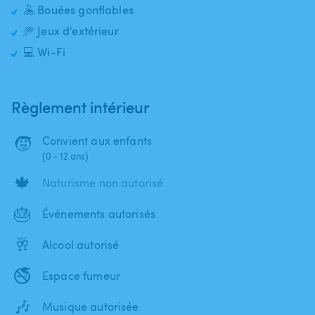
🤽 Bouées gonflables
🥏 Jeux d'extérieur
💻 Wi-Fi
Règlement intérieur
🧒
Convient aux enfants
(0 - 12 ans)
🍁
Naturisme non autorisé
🎂
Événements autorisés
🥂
Alcool autorisé
🚭
Espace fumeur
🎶
Musique autorisée