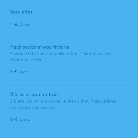
Serviettes
4 €
/pers.
Pack sodas et eau fraîche
2 soda 33cl et une bouteille d'eau 1l seront au frais.
Sodas au choix
3 €
/pers.
Bières et eau au frais
2 bière 33cl et une bouteille d'eau 1l au frais. (bières
courantes du marché)
6 €
/pers.