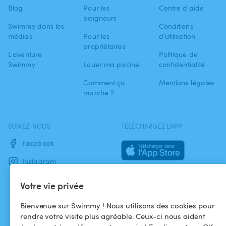
Blog
Pour les
Centre d'aide
baigneurs
Swimmy dans les
Conditions
médias
Pour les
d'utilisation
propriétaires
L'aventure
Politique de
Swimmy
Louer ma piscine
confidentialité
Comment ça
Mentions légales
marche ?
SUIVEZ-NOUS
TÉLÉCHARGEZ L'APP
Facebook
Instagram
Votre vie privée
Bienvenue sur Swimmy ! Nous utilisons des cookies pour
rendre votre visite plus agréable. Ceux-ci nous aident