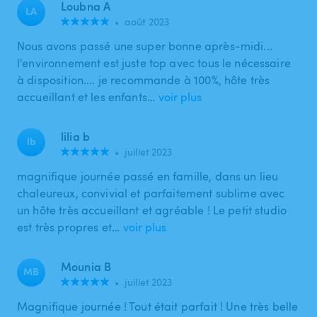
Loubna A
LA
•
août 2023
Nous avons passé une super bonne après-midi...
l'environnement est juste top avec tous le nécessaire
à disposition.... je recommande à 100%, hôte très
accueillant et les enfants…
voir plus
lilia b
lb
•
juillet 2023
magnifique journée passé en famille, dans un lieu
chaleureux, convivial et parfaitement sublime avec
un hôte très accueillant et agréable ! Le petit studio
est très propres et…
voir plus
Mounia B
MB
•
juillet 2023
Magnifique journée ! Tout était parfait ! Une très belle