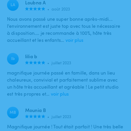
Loubna A
LA
•
août 2023
Nous avons passé une super bonne après-midi...
l'environnement est juste top avec tous le nécessaire
à disposition.... je recommande à 100%, hôte très
accueillant et les enfants…
voir plus
lilia b
lb
•
juillet 2023
magnifique journée passé en famille, dans un lieu
chaleureux, convivial et parfaitement sublime avec
un hôte très accueillant et agréable ! Le petit studio
est très propres et…
voir plus
Mounia B
MB
•
juillet 2023
Magnifique journée ! Tout était parfait ! Une très belle