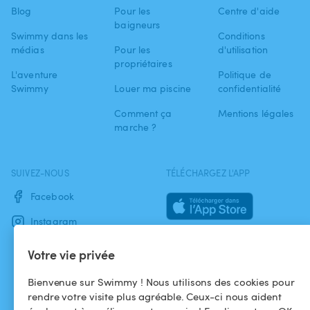
Blog
Pour les
Centre d'aide
baigneurs
Swimmy dans les
Conditions
médias
Pour les
d'utilisation
propriétaires
L'aventure
Politique de
Swimmy
Louer ma piscine
confidentialité
Comment ça
Mentions légales
marche ?
SUIVEZ-NOUS
TÉLÉCHARGEZ L'APP
Facebook
Instagram
Votre vie privée
Bienvenue sur Swimmy ! Nous utilisons des cookies pour
rendre votre visite plus agréable. Ceux-ci nous aident