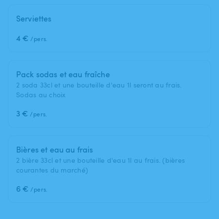
Serviettes
4 €
/pers.
Pack sodas et eau fraîche
2 soda 33cl et une bouteille d'eau 1l seront au frais.
Sodas au choix
3 €
/pers.
Bières et eau au frais
2 bière 33cl et une bouteille d'eau 1l au frais. (bières
courantes du marché)
6 €
/pers.