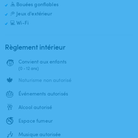
🤽 Bouées gonflables
🥏 Jeux d'extérieur
💻 Wi-Fi
Règlement intérieur
🧒
Convient aux enfants
(0 - 12 ans)
🍁
Naturisme non autorisé
🎂
Événements autorisés
🥂
Alcool autorisé
🚭
Espace fumeur
🎶
Musique autorisée