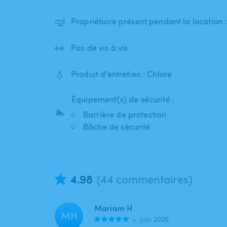
🤿
Propriétaire présent pendant la location 
👀
Pas de vis à vis
💧
Produit d'entretien : Chlore
Équipement(s) de sécurité :
🏊
Barrière de protection
Bâche de sécurité
4.98
(44 commentaires)
Mariam H
MH
•
juin 2026