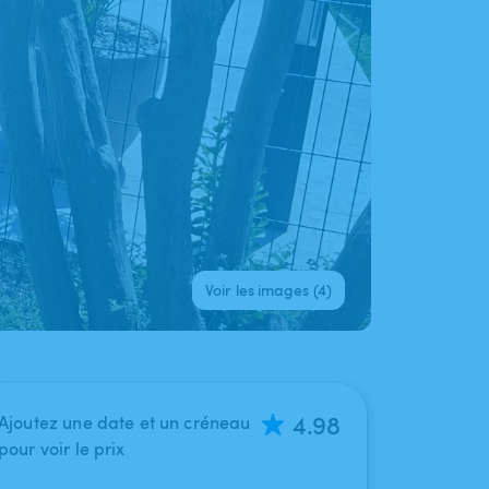
Voir les images (4)
4.98
Ajoutez une date et un créneau
pour voir le prix