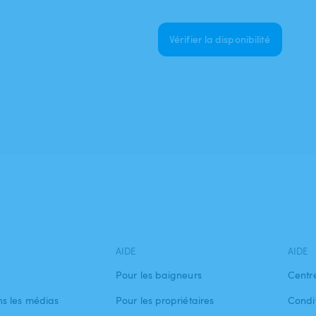
Vérifier la disponibilité
AIDE
AIDE
Pour les baigneurs
Centr
s les médias
Pour les propriétaires
Condit