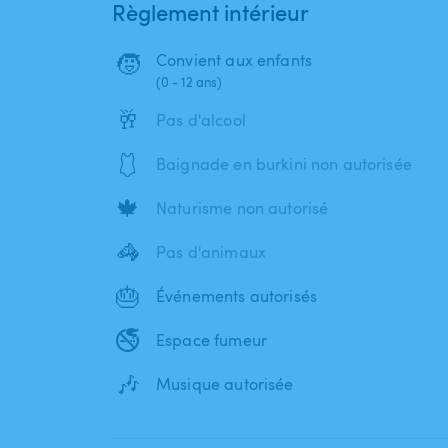
Règlement intérieur
🧒
Convient aux enfants
(0 - 12 ans)
🥂
Pas d'alcool
🩱
Baignade en burkini non autorisée
🍁
Naturisme non autorisé
🦓
Pas d'animaux
🎂
Événements autorisés
🚭
Espace fumeur
🎶
Musique autorisée