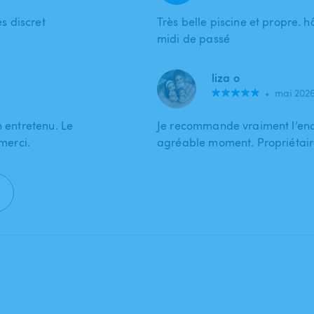
ès discret
Très belle piscine et propre. 
midi de passé
liza o
•
mai 202
n entretenu. Le
Je recommande vraiment l’end
 merci.
agréable moment. Propriétaire