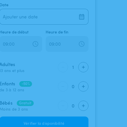
Date
Ajouter une date
Heure de début
Heure de fin
Adultes
1
13 ans et plus
Enfants
-50%
0
de 3 à 12 ans
Bébés
Gratuit
0
Moins de 3 ans
Vérifier la disponibilité