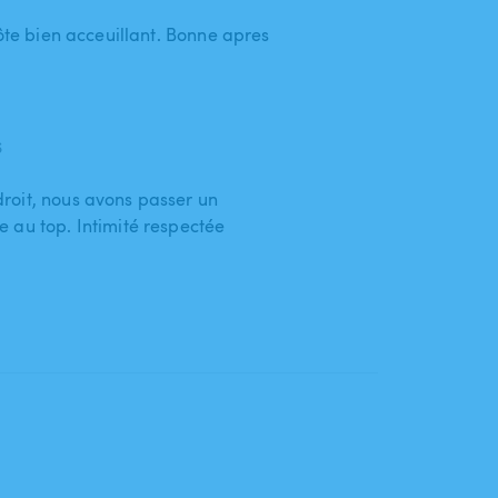
hôte bien acceuillant. Bonne apres
6
roit, nous avons passer un
 au top. Intimité respectée