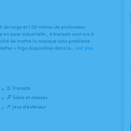
.5 de large et 1.50 mètres de profondeur
 en zone industrielle ​,​ 4 transats sont mis à
ibilité de mettre la musique sans problème
oilettes + frigo disponibles dans la…
voir plus
⛱️ Transats
🪑 Table et chaises
🥏 Jeux d'extérieur