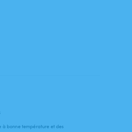
6
re à bonne température et des