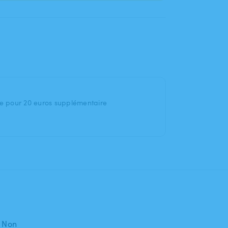
ue pour 20 euros supplémentaire
: Non