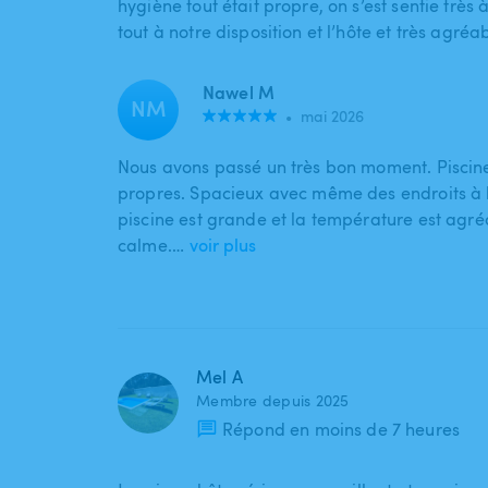
hygiène tout était propre, on s’est sentie très à 
tout à notre disposition et l’hôte et très agréa
Nawel M
NM
•
mai 2026
Nous avons passé un très bon moment. Piscine
propres. Spacieux avec même des endroits à 
piscine est grande et la température est agré
calme.…
voir plus
Mel A
Membre depuis 2025
Répond en moins de 7 heures