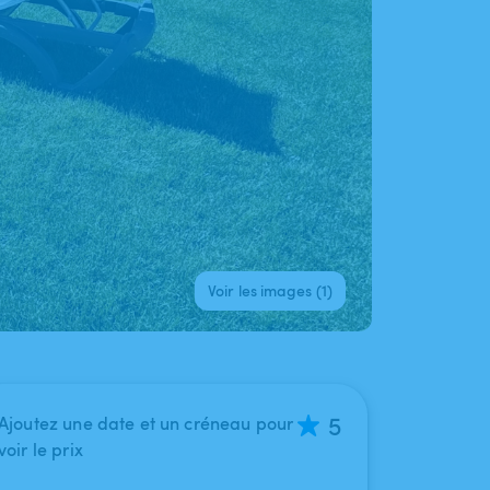
Voir les images (1)
5
Ajoutez une date et un créneau pour
voir le prix