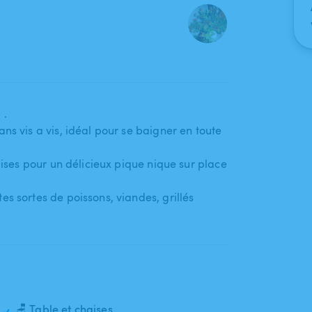
 .
s vis a vis​,​ idéal pour se baigner en toute
chaises pour un délicieux pique nique sur place
sortes de poissons​,​ viandes​,​ grillés
🪑 Table et chaises