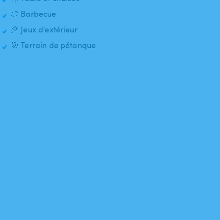
🍖 Barbecue
🥏 Jeux d'extérieur
🎯 Terrain de pétanque