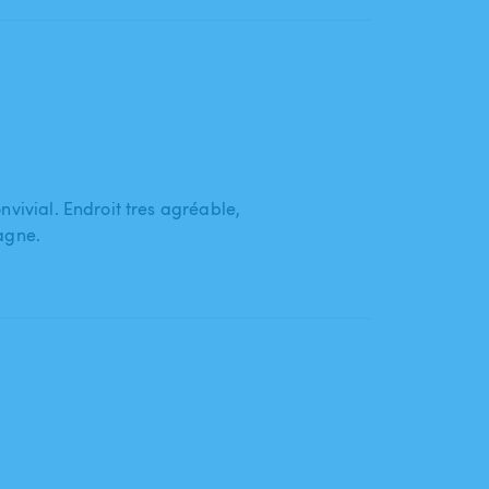
nvivial. Endroit tres agréable,
agne.