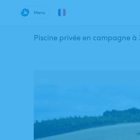
Menu
Piscine privée en 
1
/
6