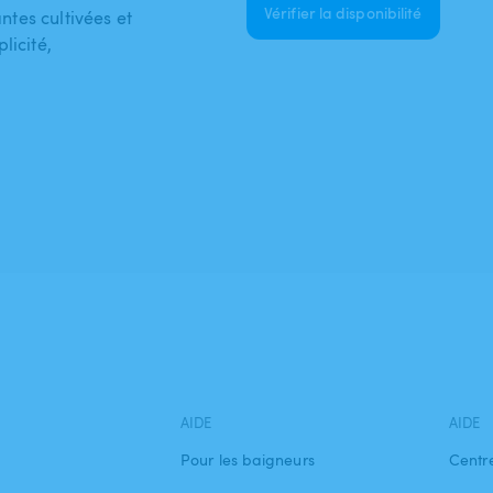
Vérifier la disponibilité
antes cultivées et
licité,
AIDE
AIDE
Pour les baigneurs
Centr