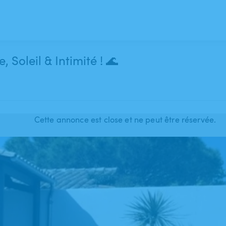
 Louer – Détente, Soleil & Intimité ! 🌊
Cette annonce est close et ne peut être réservée.