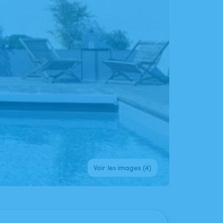
Voir les images (4)