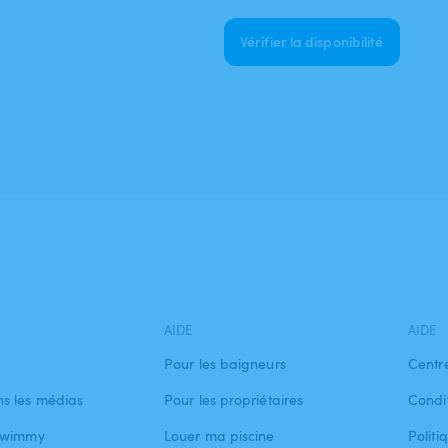
Vérifier la disponibilité
AIDE
AIDE
Pour les baigneurs
Centr
s les médias
Pour les propriétaires
Condit
 Swimmy
Louer ma piscine
Politi