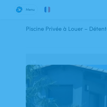
Menu
Piscine Privée à
1
/
4