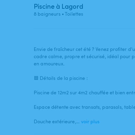
Piscine à Lagord
8 baigneurs
• Toilettes
Envie de fraîcheur cet été ? Venez profiter d’
cadre calme​,​ propre et sécurisé​,​ idéal pour
en amoureux.
🟦 Détails de la piscine :
Piscine de 12m2 sur 4m2 chauffée et bien ent
Espace détente avec transats​,​ parasols​,​ table​
Douche extérieure​,​…
voir plus