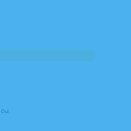
: Oui