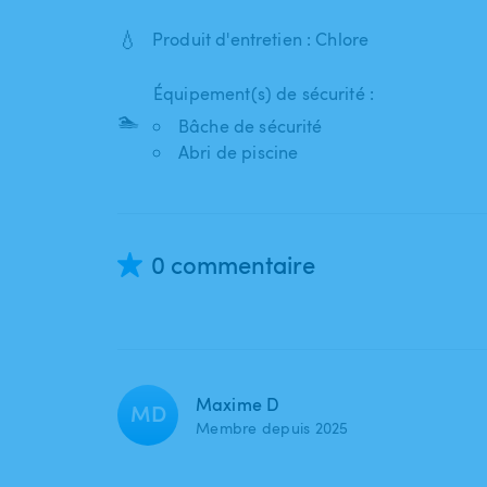
💧
Produit d'entretien : Chlore
Équipement(s) de sécurité :
🏊
Bâche de sécurité
Abri de piscine
0 commentaire
Maxime D
MD
Membre depuis 2025