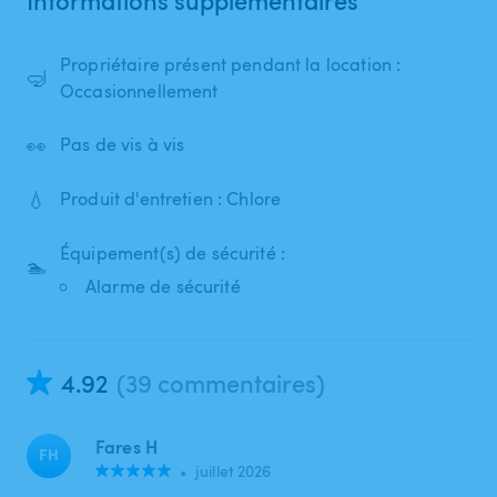
Propriétaire présent pendant la location :
🤿
Occasionnellement
👀
Pas de vis à vis
💧
Produit d'entretien : Chlore
Équipement(s) de sécurité :
🏊
Alarme de sécurité
4.92
(39 commentaires)
Fares H
FH
•
juillet 2026