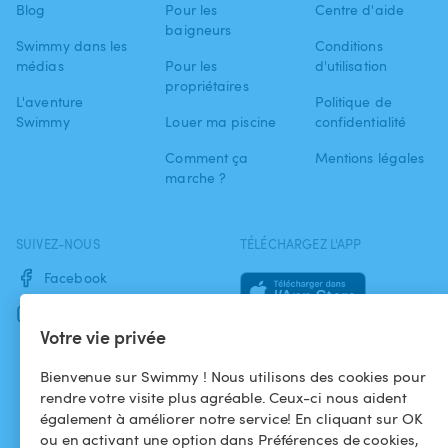
Blog
Pour les
Centre d'aide
baigneurs
Swimmy dans les
Conditions
médias
Pour les
d'utilisation
propriétaires
L'aventure
Politique de
Swimmy
Louer ma piscine
confidentialité
Comment ça
Mentions légales
marche ?
SUIVEZ-NOUS
TÉLÉCHARGEZ L'APP
Facebook
Instagram
Votre vie privée
Bienvenue sur Swimmy ! Nous utilisons des cookies pour
rendre votre visite plus agréable. Ceux-ci nous aident
également à améliorer notre service! En cliquant sur OK
ou en activant une option dans Préférences de cookies,