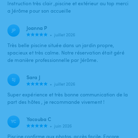
Instruction très clair ,piscine et extérieur au top merci
a Jérôme pour son accueille
Joanna P
JP
•
juillet 2026
Très belle piscine située dans un jardin propre,
spacieux et très calme. Notre réservation était géré
de manière professionnelle par Jérôme.
Sara J
SJ
•
juillet 2026
Super expérience et très bonne communication de la
part des hôtes , je recommande vivement !
Yacouba C
YC
•
juin 2026
Piscine confirme aux photos, accès facile. Encore