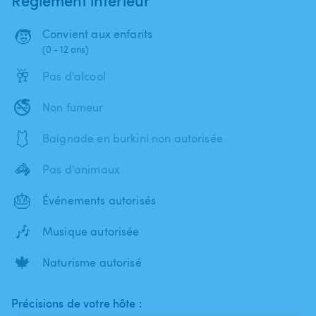
🧒
Convient aux enfants
(0 - 12 ans)
🥂
Pas d'alcool
🚭
Non fumeur
🩱
Baignade en burkini non autorisée
🦓
Pas d'animaux
🎂
Événements autorisés
🎶
Musique autorisée
🍁
Naturisme autorisé
Précisions de votre hôte :