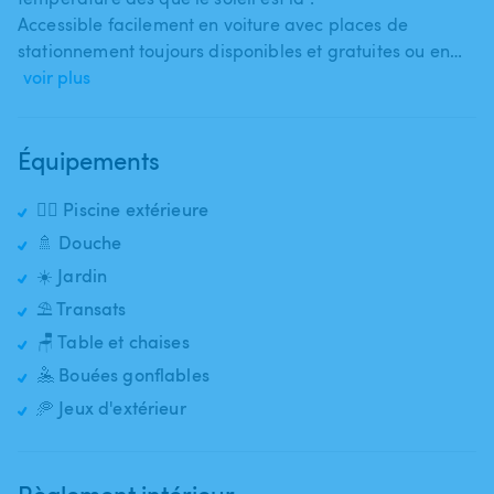
Accessible facilement en voiture avec places de
stationnement toujours disponibles et gratuites ou en…
voir plus
Équipements
🏊‍♂️ Piscine extérieure
🚿 Douche
☀️ Jardin
⛱️ Transats
🪑 Table et chaises
🤽 Bouées gonflables
🥏 Jeux d'extérieur
Règlement intérieur