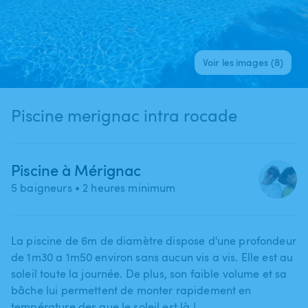
Voir les images (8)
Piscine merignac intra rocade
Piscine à Mérignac
5 baigneurs
• 2 heures minimum
La piscine de 6m de diamètre dispose d'une profondeur
de 1m30 a 1m50 environ sans aucun vis a vis. Elle est au
soleil toute la journée. De plus​,​ son faible volume et sa
bâche lui permettent de monter rapidement en
température des que le soleil est là !