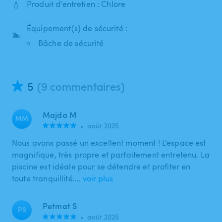
💧
Produit d'entretien : Chlore
Équipement(s) de sécurité :
🏊
Bâche de sécurité
5
(9 commentaires)
Majda M
MM
•
août 2025
Nous avons passé un excellent moment ! L’espace est
magnifique, très propre et parfaitement entretenu. La
piscine est idéale pour se détendre et profiter en
toute tranquillité.…
voir plus
Petmat S
PS
•
août 2025