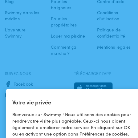
Blog
Pour les
Centre d'aide
baigneurs
Swimmy dans les
Conditions
médias
Pour les
d'utilisation
propriétaires
L'aventure
Politique de
Swimmy
Louer ma piscine
confidentialité
Comment ça
Mentions légales
marche ?
SUIVEZ-NOUS
TÉLÉCHARGEZ L'APP
Facebook
Instagram
Votre vie privée
Bienvenue sur Swimmy ! Nous utilisons des cookies pour
rendre votre visite plus agréable. Ceux-ci nous aident
également à améliorer notre service! En cliquant sur OK
ou en activant une option dans Préférences de cookies,