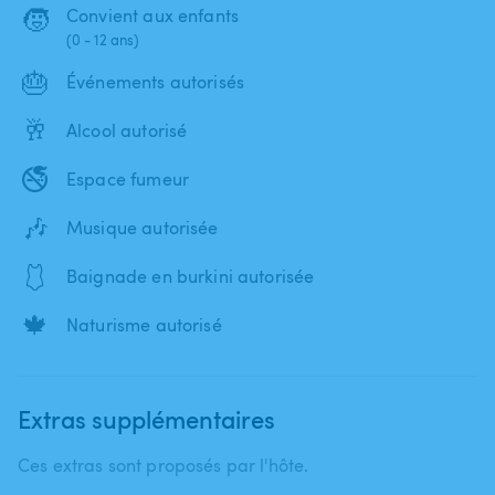
🧒
Convient aux enfants
(0 - 12 ans)
🎂
Événements autorisés
🥂
Alcool autorisé
🚭
Espace fumeur
🎶
Musique autorisée
🩱
Baignade en burkini autorisée
🍁
Naturisme autorisé
Extras supplémentaires
Ces extras sont proposés par l'hôte.