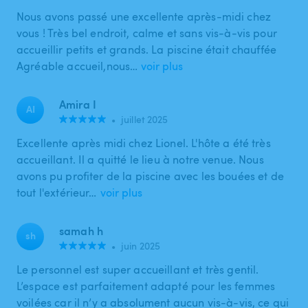
Nous avons passé une excellente après-midi chez
vous ! Très bel endroit, calme et sans vis-à-vis pour
accueillir petits et grands. La piscine était chauffée
Agréable accueil,nous…
voir plus
Amira I
AI
•
juillet 2025
Excellente après midi chez Lionel. L'hôte a été très
accueillant. Il a quitté le lieu à notre venue. Nous
avons pu profiter de la piscine avec les bouées et de
tout l'extérieur…
voir plus
samah h
sh
•
juin 2025
Le personnel est super accueillant et très gentil.
L’espace est parfaitement adapté pour les femmes
voilées car il n’y a absolument aucun vis-à-vis, ce qui