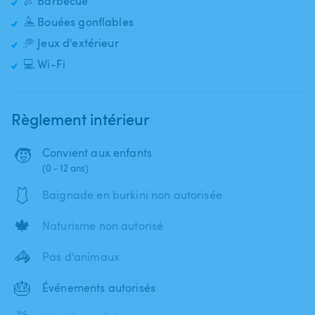
🍖 Barbecue
🤽 Bouées gonflables
🥏 Jeux d'extérieur
💻 Wi-Fi
Règlement intérieur
🧒
Convient aux enfants
(0 - 12 ans)
🩱
Baignade en burkini non autorisée
🍁
Naturisme non autorisé
🦓
Pas d'animaux
🎂
Événements autorisés