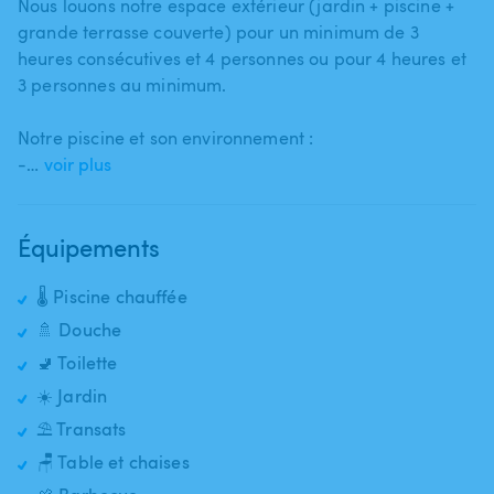
Nous louons notre espace extérieur (jardin + piscine +
grande terrasse couverte) pour un minimum de 3
heures consécutives et 4 personnes ou pour 4 heures et
3 personnes au minimum.
Notre piscine et son environnement :
-…
voir plus
Équipements
🌡️ Piscine chauffée
🚿 Douche
🚽 Toilette
☀️ Jardin
⛱️ Transats
🪑 Table et chaises