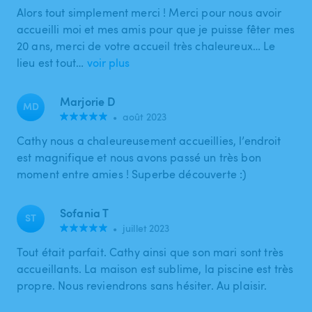
Alors tout simplement merci ! Merci pour nous avoir
accueilli moi et mes amis pour que je puisse fêter mes
20 ans, merci de votre accueil très chaleureux… Le
lieu est tout…
voir plus
Marjorie D
MD
•
août 2023
Cathy nous a chaleureusement accueillies, l’endroit
est magnifique et nous avons passé un très bon
moment entre amies ! Superbe découverte :)
Sofania T
ST
•
juillet 2023
Tout était parfait. Cathy ainsi que son mari sont très
accueillants. La maison est sublime, la piscine est très
propre. Nous reviendrons sans hésiter. Au plaisir.