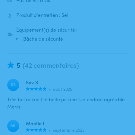
👀
Pas de vis à vis
💧
Produit d'entretien : Sel
Équipement(s) de sécurité :
🏊
Bâche de sécurité
5
(42 commentaires)
Sev S
SS
•
août 2025
Très bel accueil et belle piscine. Un endroit agréable
Merci !
Maelle L
ML
•
septembre 2023