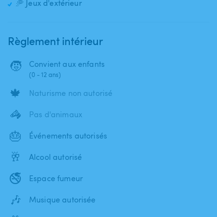
🥏 Jeux d'extérieur
Règlement intérieur
🧒
Convient aux enfants
(0 - 12 ans)
🍁
Naturisme non autorisé
🦓
Pas d'animaux
🎂
Événements autorisés
🥂
Alcool autorisé
🚭
Espace fumeur
🎶
Musique autorisée