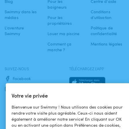
Blog
Pour les
Centre d'aide
baigneurs
Swimmy dans les
Conditions
médias
Pour les
d'utilisation
propriétaires
L'aventure
Politique de
Swimmy
Louer ma piscine
confidentialité
Comment ça
Mentions légales
marche ?
SUIVEZ-NOUS
TÉLÉCHARGEZ L'APP
Facebook
Instagram
Votre vie privée
Bienvenue sur Swimmy ! Nous utilisons des cookies pour
rendre votre visite plus agréable. Ceux-ci nous aident
également à améliorer notre service! En cliquant sur OK
ou en activant une option dans Préférences de cookies,