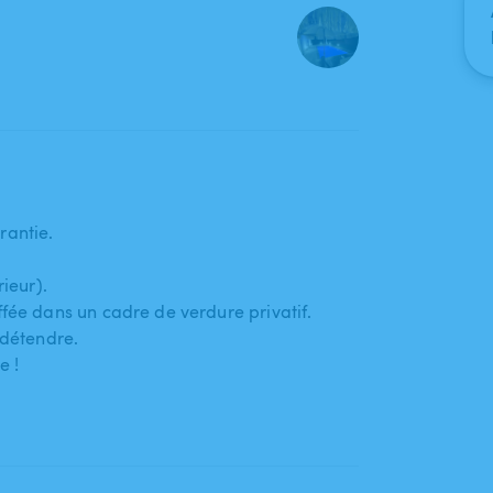
rantie.
rieur).
ffée dans un cadre de verdure privatif.
 détendre.
e !