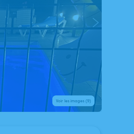
Voir les images (9)