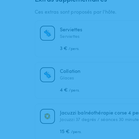
Ces extras sont proposés par l'hôte.
Serviettes
Serviettes
3 €
/pers.
Collation
Glaces
4 €
/pers.
Jacuzzi balnéothérapie corse 4 p
Jacuzzi 37 degrés / séances 30 minute
15 €
/pers.