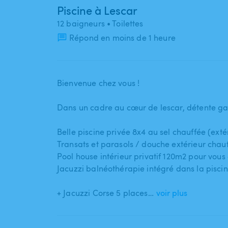
Piscine à Lescar
12 baigneurs
• Toilettes
Répond en moins de 1 heure
Bienvenue chez vous !
Dans un cadre au cœur de lescar​,​ détente ga
Belle piscine privée 8x4 au sel chauffée (exté
Transats et parasols ​/​ douche extérieur chau
Pool house intérieur privatif 120m2 pour vous
Jacuzzi balnéothérapie intégré dans la piscin
+ Jacuzzi Corse 5 places…
voir plus