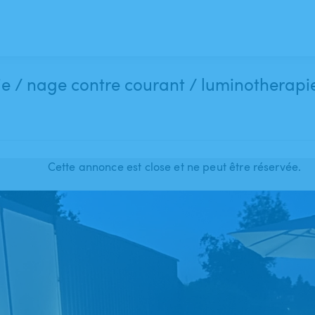
Balnéothérapie / nage contre courant / luminotherapi
Cette annonce est close et ne peut être réservée.