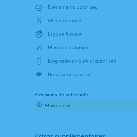
🎂
Événements autorisés
🥂
Alcool autorisé
🚭
Espace fumeur
🎶
Musique autorisée
🩱
Baignade en burkini autorisée
🍁
Naturisme autorisé
Précisions de votre hôte :
Musique ok
Extras supplémentaires