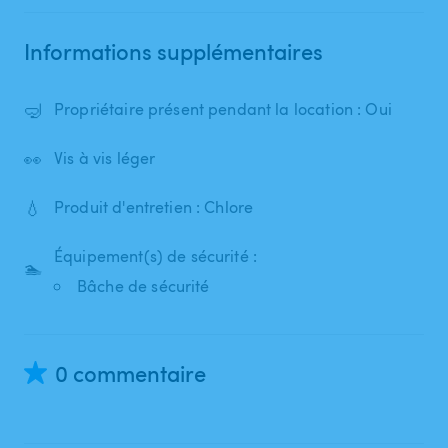
Informations supplémentaires
🤿
Propriétaire présent pendant la location : Oui
👀
Vis à vis léger
💧
Produit d'entretien : Chlore
Équipement(s) de sécurité :
🏊
Bâche de sécurité
0 commentaire