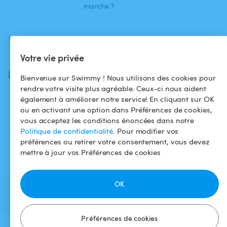
marche ?
SUIVEZ-NOUS
TÉLÉCHARGEZ L'APP
Votre vie privée
Facebook
Instagram
Bienvenue sur Swimmy ! Nous utilisons des cookies pour
rendre votre visite plus agréable. Ceux-ci nous aident
également à améliorer notre service! En cliquant sur OK
ou en activant une option dans Préférences de cookies,
vous acceptez les conditions énoncées dans notre
Politique de confidentialité
. Pour modifier vos
préférences ou retirer votre consentement, vous devez
mettre à jour vos Préférences de cookies
OK
Préférences de cookies