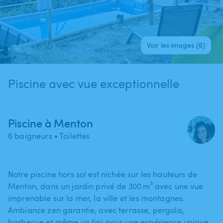
Voir les images (6)
Piscine avec vue exceptionnelle
Piscine à Menton
6 baigneurs
• Toilettes
Notre piscine hors sol est nichée sur les hauteurs de
Menton​,​ dans un jardin privé de 300 m² avec une vue
imprenable sur la mer​,​ la ville et les montagnes.
Ambiance zen garantie​,​ avec terrasse​,​ pergola​,​
barbecue et même un tipi pour une expérience unique