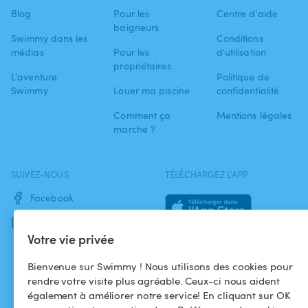
Blog
Pour les
Centre d'aide
baigneurs
Swimmy dans les
Conditions
médias
Pour les
d'utilisation
propriétaires
L'aventure
Politique de
Swimmy
Louer ma piscine
confidentialité
Comment ça
Mentions légales
marche ?
SUIVEZ-NOUS
TÉLÉCHARGEZ L'APP
Facebook
Instagram
Votre vie privée
Bienvenue sur Swimmy ! Nous utilisons des cookies pour
rendre votre visite plus agréable. Ceux-ci nous aident
également à améliorer notre service! En cliquant sur OK