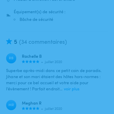
Équipement(s) de sécurité :
🏊
Bâche de sécurité
5
(34 commentaires)
Rachelle B
RB
•
juillet 2020
Superbe après-midi dans ce petit coin de paradis.
Jihane et son mari étaient des hôtes hors-normes :
merci pour ce bel accueil et votre aide pour
l’évènement ! Parfait endroit…
voir plus
Meghan R
MR
•
juillet 2020