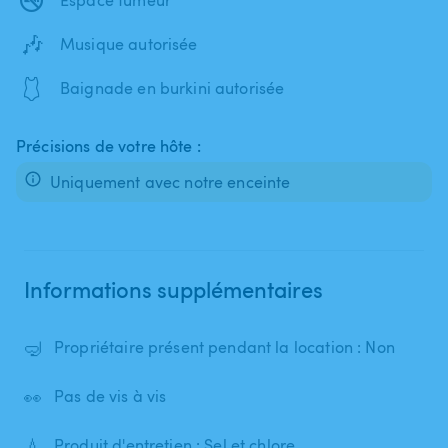
🎶
Musique autorisée
🩱
Baignade en burkini autorisée
Précisions de votre hôte :
Uniquement avec notre enceinte
Informations supplémentaires
🤿
Propriétaire présent pendant la location : Non
👀
Pas de vis à vis
💧
Produit d'entretien : Sel et chlore