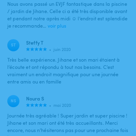
Nous avons passé un EVJF fantastique dans la piscine
/ jardin de Jihane. Celle ci a été très disponible avant
et pendant notre après midi ☺️ l’endroit est splendide
je recommande…
voir plus
Steffy T
ST
•
juin 2020
Très belle expérience. Jihane et son mari étaient à
l’écoute et ont répondu à tout nos besoins. C’est
vraiment un endroit magnifique pour une journée
entre amis ou en famille
Noura S
NS
•
mai 2020
Journée très agréable ! Super jardin et super piscine !
Jihane et son mari ont été très accueillants. Merci
encore, nous n’hésiterons pas pour une prochaine fois