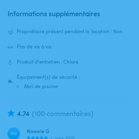
Informations supplémentaires
🤿
Propriétaire présent pendant la location : Non
👀
Pas de vis à vis
💧
Produit d'entretien : Chlore
Équipement(s) de sécurité :
🏊
Abri de piscine
4.74
(100 commentaires)
Nawale G
NG
•
août 2026