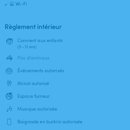
💻 Wi-Fi
Règlement intérieur
🧒
Convient aux enfants
(0 - 12 ans)
🦓
Pas d'animaux
🎂
Événements autorisés
🥂
Alcool autorisé
🚭
Espace fumeur
🎶
Musique autorisée
🩱
Baignade en burkini autorisée