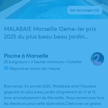
Voir les images (12)
MALABAIE Marseille 12eme-1er prix
2025 du plus beau beau Jardin
d'agrément du 11 et 12eme arrt de
Marseille st Julien
Piscine à Marseille
25 baigneurs
• 3 heures minimum
• Toilettes
Répond en moins de 1 heure
Bienvenue. En année 2025​,​ Malabaie etait l'heureux
gagnant du plus beau jardin d'agrément du 11 et 12
ème arrondissement de Marseille. Nous remercions tous
les électeurs pour cette distinction.C'est avec un grand