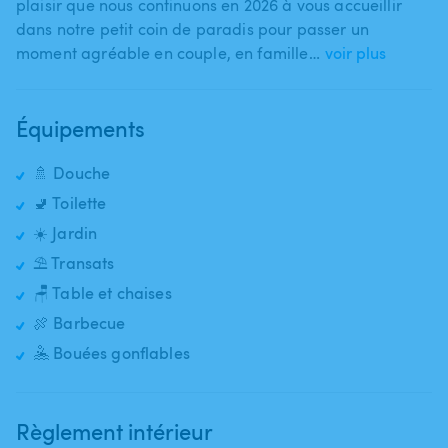
plaisir que nous continuons en 2026 à vous accueillir
dans notre petit coin de paradis pour passer un
moment agréable en couple​,​ en famille…
voir plus
Équipements
🚿 Douche
🚽 Toilette
☀️ Jardin
⛱️ Transats
🪑 Table et chaises
🍖 Barbecue
🤽 Bouées gonflables
Règlement intérieur