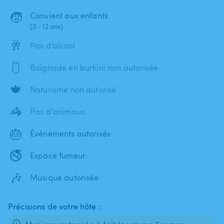
🧒
Convient aux enfants
(0 - 12 ans)
🥂
Pas d'alcool
🩱
Baignade en burkini non autorisée
🍁
Naturisme non autorisé
🦓
Pas d'animaux
🎂
Événements autorisés
🚭
Espace fumeur
🎶
Musique autorisée
Précisions de votre hôte :