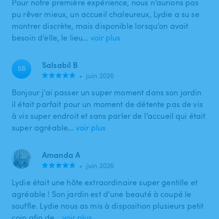
Pour notre première expérience, nous n’aurions pas
pu rêver mieux, un accueil chaleureux, Lydie a su se
montrer discrète, mais disponible lorsqu’on avait
besoin d’elle, le lieu…
voir plus
Salsabil B
SB
•
juin 2026
Bonjour j’ai passer un super moment dans son jardin
il était parfait pour un moment de détente pas de vis
à vis super endroit et sans parler de l’accueil qui était
super agréable…
voir plus
Amanda A
•
juin 2026
Lydie était une hôte extraordinaire super gentille et
agréable ! Son jardin est d’une beauté à coupé le
souffle. Lydie nous as mis à disposition plusieurs petit
coin afin de…
voir plus