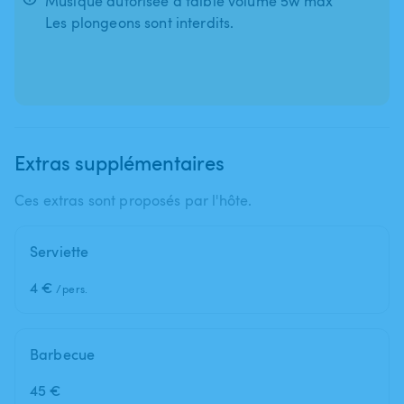
Musique autorisée à faible volume 5w max
Les plongeons sont interdits.
Extras supplémentaires
Ces extras sont proposés par l'hôte.
Serviette
4 €
/pers.
Barbecue
45 €