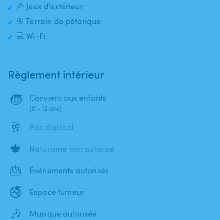
🥏 Jeux d'extérieur
🎯 Terrain de pétanque
💻 Wi-Fi
Règlement intérieur
🧒
Convient aux enfants
(0 - 12 ans)
🥂
Pas d'alcool
🍁
Naturisme non autorisé
🎂
Événements autorisés
🚭
Espace fumeur
🎶
Musique autorisée