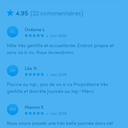
4.95
(22 commentaires)
Océane L
OL
•
juin 2026
Hôte très gentille et accueillante. Endroit propre et
sans vis à vis. Nous reviendrons.
Lila H
LH
•
mai 2026
Piscine au top , pas de vis à vis Propriétaire très
gentille et discrète Journée au top ! Merci
Manon S
MS
•
mai 2026
Nous avons passés une très belle journée dans cet