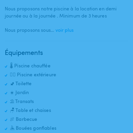
Nous proposons notre piscine à la location en demi
journée ou à la journée . Minimum de 3 heures
Nous proposons sous…
voir plus
Équipements
🌡️ Piscine chauffée
🏊‍♂️ Piscine extérieure
🚽 Toilette
☀️ Jardin
⛱️ Transats
🪑 Table et chaises
🍖 Barbecue
🤽 Bouées gonflables