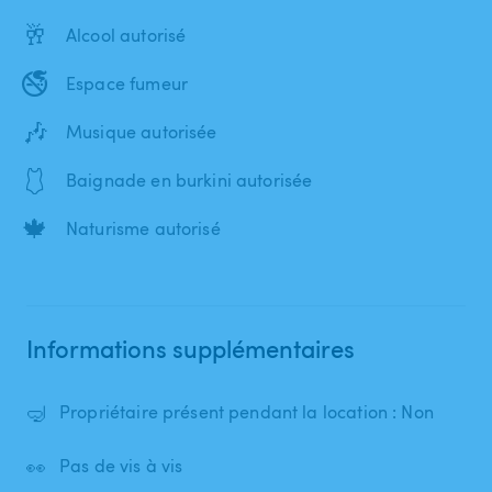
🥂
Alcool autorisé
🚭
Espace fumeur
🎶
Musique autorisée
🩱
Baignade en burkini autorisée
🍁
Naturisme autorisé
Informations supplémentaires
🤿
Propriétaire présent pendant la location : Non
👀
Pas de vis à vis