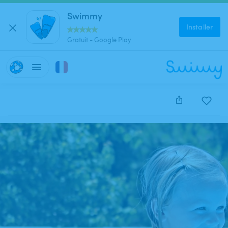
Swimmy
Installer
Gratuit - Google Play
Cette annonce est close et ne peut être réservée.